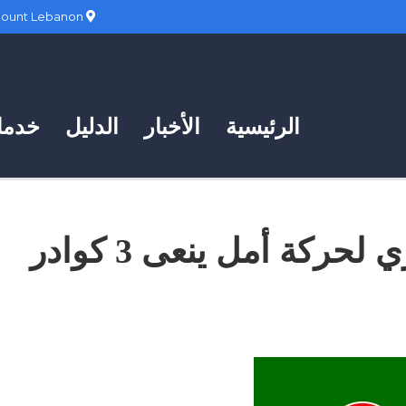
Hadath, Mount Lebanon
الرئيسية
الأخبار
الدليل
خدمات
المكتب التربوي المركزي لحركة أمل ينعى 3 كوادر