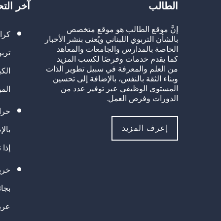
الطالب
آخر الت
إنَّ موقع الطالب هو موقع متخصص
كرا
بالشأن التربوي اللبناني ويُعنى بنشر الأخبار
الخاصة بالمدارس والجامعات والمعاهد
تربو
كما يقدم خدمات وفرصًا لكسب المزيد
من العلم والمعرفة في سبيل تطوير الذات
الك
وبناء الثقة بالنفس، بالإضافة إلى تحسين
المستوى الوظيفي عبر توفير عدد من
الم
الدورات وفرص العمل.
حراك
إعرف المزيد
بالإ
إذا 
خريج
بجا
عرب