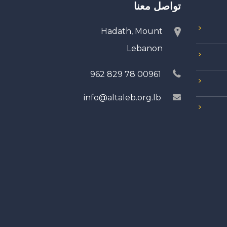
تواصل معنا
Hadath, Mount
Lebanon
00961 78 829 962
info@altaleb.org.lb