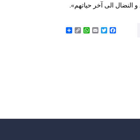
و النضال الى آخر حياتهم
»
.
Share
WhatsApp
Copy
Email
Twitter
Facebook
Link