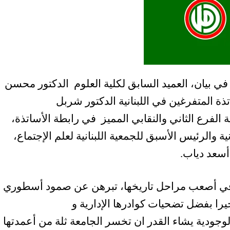
 بيان، العميد السابق لكلية العلوم
الدكتور محسن
ة المتفرغين في اللبنانية الدكتور شربل
 الفرع الثاني والنقابي المميز في رابطة الأساتذة،
ة والرئيس الأسبق للجمعية اللبنانية لعلم الإجتماع،
أسعد دياب.
نية في أصعب مراحل تاريخها، تبرهن عن صمود أسطوري
يرا بفضل تضحيات كوادرها الإدارية و
جودية يشاء القدر ان تخسر الجامعة ثلة من أعمدتها