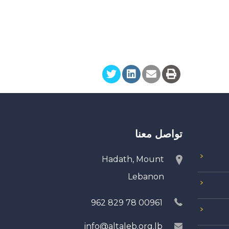
تواصل معنا
Hadath, Mount
Lebanon
00961 78 829 962
info@altaleb.org.lb