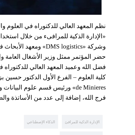
نظم المعهد العالي للدكتوراه في العلوم والتكن
«الإدارة الذكية للمرافىء من خلال استخدا
وشركة «DMS logistics» ومعهد الأبحاث في «École des mines de Saint-Étienne».
حضر المؤتمر ممثل وزير الأشغال العامة 
فضل الله وعميد المعهد العالي للدكتوراه ف
فرج الله، إضافة إلى عدد من الأساتذة وال
الإدارة الذكية للمرافئ
الذكاء الإصطناعي