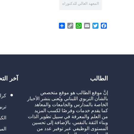
المعهد العالي للدكتوراه
Share
WhatsApp
Copy
Email
Twitter
Facebook
Link
الطالب
آخر الت
إنَّ موقع الطالب هو موقع متخصص
كرا
بالشأن التربوي اللبناني ويُعنى بنشر الأخبار
الخاصة بالمدارس والجامعات والمعاهد
تربو
كما يقدم خدمات وفرصًا لكسب المزيد
من العلم والمعرفة في سبيل تطوير الذات
الك
وبناء الثقة بالنفس، بالإضافة إلى تحسين
المستوى الوظيفي عبر توفير عدد من
الم