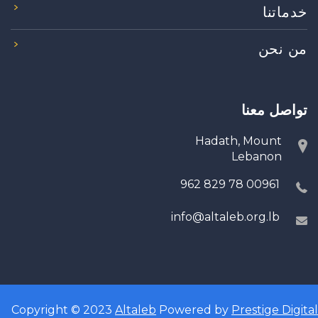
خدماتنا
من نحن
تواصل معنا
Hadath, Mount
Lebanon
00961 78 829 962
info@altaleb.org.lb
Copyright © 2023
Altaleb
Powered by
Prestige Digital