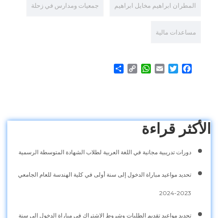
المطران ابراهيم مخايل ابراهيم
جمعيات ومدارس في زحلة
مساعدات مالية
Share
WhatsApp
Copy
Email
Twitter
Facebook
Link
الأكثر قراءة
دورات تدريبية مجانية في اللغة العربية لطلاب الشهادة المتوسطة الرسمية
تحديد مواعيد مباراة الدخول إلى سنة أولى في كلية الهندسة للعام الجامعي
2023-2024
تحديد مواعيد تقديم الطلبات وشروط الاشتراك في مباراة الدخول إلى سنة