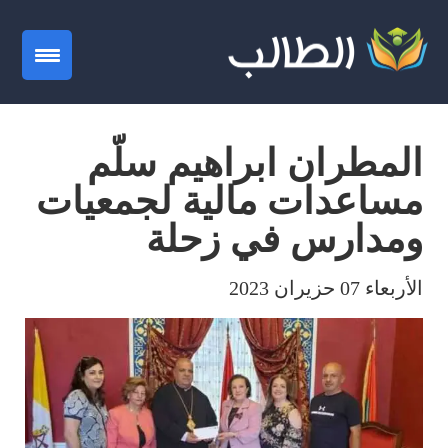
gation
المطران ابراهيم سلّم
مساعدات مالية لجمعيات
ومدارس في زحلة
الأربعاء 07 حزيران 2023