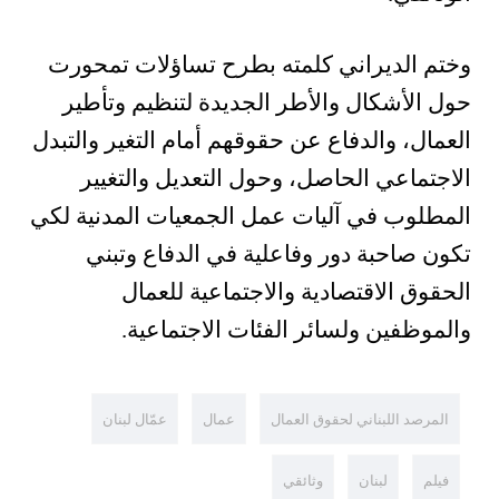
وختم الديراني كلمته بطرح تساؤلات تمحورت
حول الأشكال والأطر الجديدة لتنظيم وتأطير
العمال، والدفاع عن حقوقهم أمام التغير والتبدل
الاجتماعي الحاصل، وحول التعديل والتغيير
المطلوب في آليات عمل الجمعيات المدنية لكي
تكون صاحبة دور وفاعلية في الدفاع وتبني
الحقوق الاقتصادية والاجتماعية للعمال
والموظفين ولسائر الفئات الاجتماعية.
المرصد اللبناني لحقوق العمال
عمال
عمّال لبنان
فيلم
لبنان
وثائقي