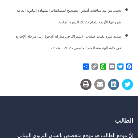
تحديد مواعيد مناقشة أسس التصحيح لمسابقات الشهادة الثانوية العامة
بفروعها الأربعة للعام 2023 الدورة العادية
تمديد فترة تقديم طلبات الاشتراك في مباراة الدخول إلى مرحلة الإجازة
في كلية الهندسة للعام الجامعي 2023 – 2024
Share
WhatsApp
Copy
Email
Twitter
Facebook
Link
الطالب
إنَّ موقع الطالب هو موقع متخصص بالشأن التربوي اللبناني