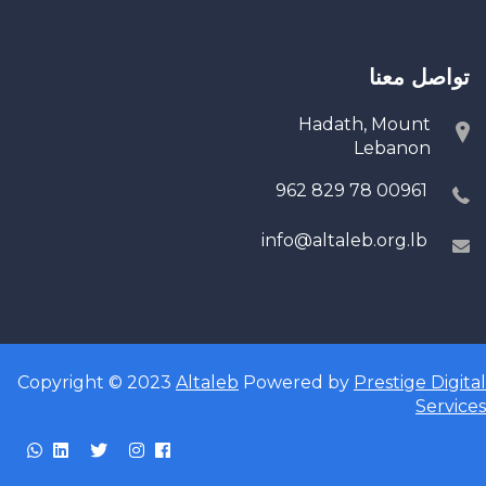
تواصل معنا
Hadath, Mount
Lebanon
00961 78 829 962
info@altaleb.org.lb
Copyright © 2023
Altaleb
Powered by
Prestige Digital
Services