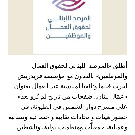
أطلق «المرصد اللبناني لحقوق العمال
والموظفين» بالتعاون مع مؤسسة فريدريش
ايبرت فيلما وثائقيا لمناسبة عيد العمال بعنوان
«عمّال لبنان.. صَفحات من تاريخ لم يٌروَ بعد»
على مسرح دوار الشمس في الطيونة، في
حضور هيئات واتحادات نقابية واجتماعية ونسائية
وعمالية، جمعياّت ومنظمات دولية، وناشطين