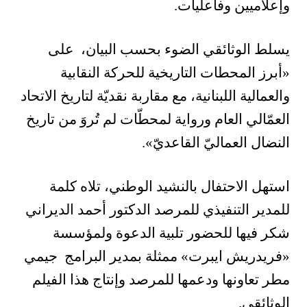
وإعلاميين وفاعليات.
يسلط الوثائقي الضوء بحسب البيان، على
«أبرز المحطات التاريخية للحركة النقابية
والعمالية اللبنانية، مع مقاربة نقديّة لتاريخ الاتحاد
العمّالي العام ورواية لمحطّات لم تُروَ من تاريخ
النضال العماليّ القاعديّ».
استهل الاحتفال بالنشيد الوطني، تلاه كلمة
للمدير التنفيذي للمرصد الدكتور أحمد الديراني
شكر فيها للحضور تلبية الدعوة ولمؤسسة
«فريدريش ايبرت» ممثلة بمدير البرامج جيمي
مطر تعاونها ودعمها للمرصد وإنتاج هذا الفيلم
الوثائقي.