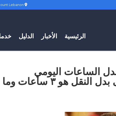
Hadath, Mount Lebanon
الرئيسية
الأخبار
الدليل
خدمات
معدل الساعات اليومي
المطلوب للحصول على بدل النقل هو ٣ ساعات وما