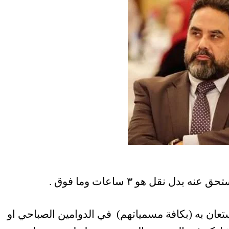
 نقل هو ٣ ساعات وما فوق .
ستعان به (بكافة مسمياتهم) في الدوامين الصباحي او