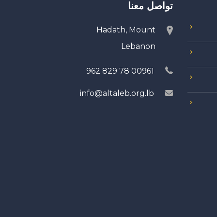
تواصل معنا
Hadath, Mount
Lebanon
00961 78 829 962
info@altaleb.org.lb