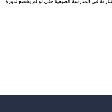
اركة في المدرسة الصيفية حتى لو لم يخضع لدورة