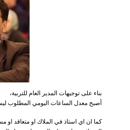
بناء على توجيهات المدير العام للتربية،
أصبح معدل الساعات اليومي المطلوب ليستحق عنه بدل
كما ان اي استاذ في الملاك او متعاقد او م