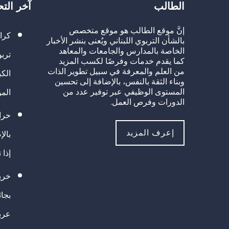
الطالب
آخر الت
إنَّ موقع الطالب هو موقع متخصص
كرا
بالشأن التربوي اللبناني ويُعنى بنشر الأخبار
الخاصة بالمدارس والجامعات والمعاهد
تربو
كما يقدم خدمات وفرصًا لكسب المزيد
من العلم والمعرفة في سبيل تطوير الذات
الك
وبناء الثقة بالنفس، بالإضافة إلى تحسين
المستوى الوظيفي عبر توفير عدد من
الم
الدورات وفرص العمل.
حراك
إعرف المزيد
بالإ
إذا 
خريج
بجا
عرب