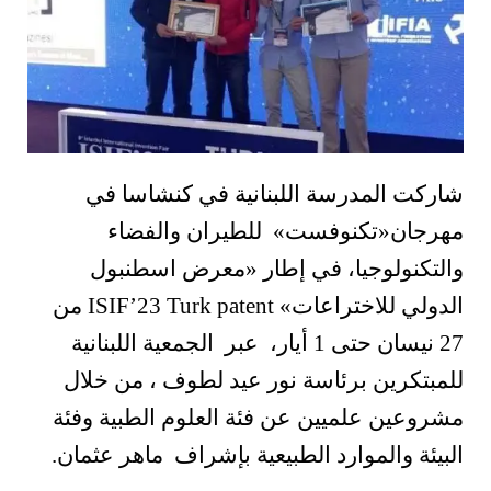
شاركت المدرسة اللبنانية في كنشاسا في
مهرجان«تكنوفست» للطيران والفضاء
والتكنولوجيا، في إطار «معرض اسطنبول
الدولي للاختراعات» ISIF’23 Turk patent من
27 نيسان حتى 1 أيار، عبر الجمعية اللبنانية
للمبتكرين برئاسة نور عيد لطوف ، من خلال
مشروعين علميين عن فئة العلوم الطبية وفئة
البيئة والموارد الطبيعية بإشراف ماهر عثمان.