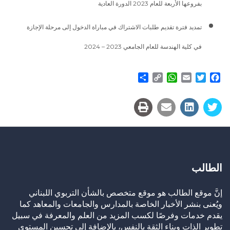
بفروعها الأربعة للعام 2023 الدورة العادية
تمديد فترة تقديم طلبات الاشتراك في مباراة الدخول إلى مرحلة الإجازة
في كلية الهندسة للعام الجامعي 2023 – 2024
Share
WhatsApp
Copy
Email
Twitter
Facebook
Link
الطالب
إنَّ موقع الطالب هو موقع متخصص بالشأن التربوي اللبناني
ويُعنى بنشر الأخبار الخاصة بالمدارس والجامعات والمعاهد كما
يقدم خدمات وفرصًا لكسب المزيد من العلم والمعرفة في سبيل
تطوير الذات وبناء الثقة بالنفس، بالإضافة إلى تحسين المستوى