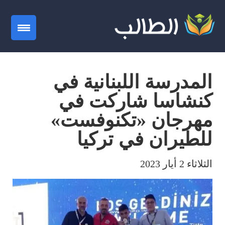
gation
المدرسة اللبنانية في
كنشاسا شاركت في
مهرجان «تكنوفست»
للطيران في تركيا
الثلاثاء 2 أيار 2023