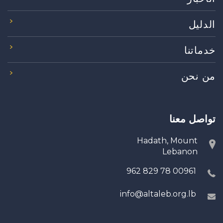
الدليل
خدماتنا
من نحن
تواصل معنا
Hadath, Mount
Lebanon
00961 78 829 962
info@altaleb.org.lb