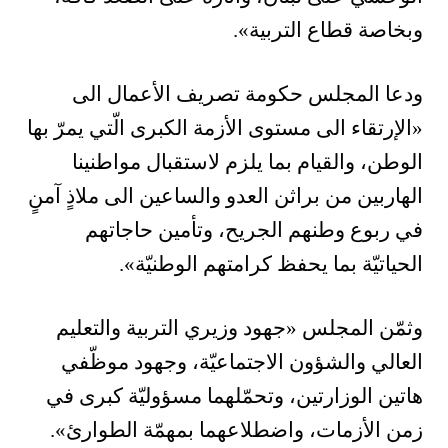
وبخاصة قطاع التربية».
ودعا المجلس حكومة تصريف الأعمال الى
«الإرتقاء الى مستوى الأزمة الكبرى الّتي يمرّ بها
الوطن، والقيام بما يلزم لاستقبال مواطنينا
الهاربين من براثن العدو والساعين الى ملاذٍ آمنٍ
في ربوع وطنهم الجريح، وتأمين حاجاتهم
الحياتيّة بما يحفظ كرامتهم الوطنيّة».
وثمّن المجلس «جهود وزيري التربية والتعليم
العالي والشؤون الاجتماعيّة، وجهود موظّفي
هاتين الوزارتين، وتحمّلهما مسؤوليّة كبرى في
زمن الأزمات، واضطلاعهما بمهمّة الطوارئ».