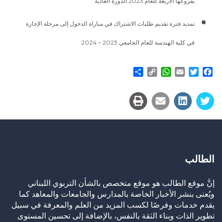
بفروعها الأربعة للعام 2023 الدورة العادية
تمديد فترة تقديم طلبات الاشتراك في مباراة الدخول إلى مرحلة الإجازة
في كلية الهندسة للعام الجامعي 2023 – 2024
Share
WhatsApp
Copy
Email
Twitter
Facebook
Link
الطالب
إنَّ موقع الطالب هو موقع متخصص بالشأن التربوي اللبناني
ويُعنى بنشر الأخبار الخاصة بالمدارس والجامعات والمعاهد كما
يقدم خدمات وفرصًا لكسب المزيد من العلم والمعرفة في سبيل
تطوير الذات وبناء الثقة بالنفس، بالإضافة إلى تحسين المستوى