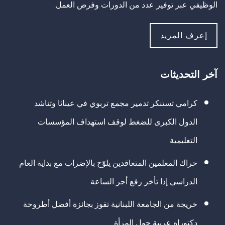
الوظيفي عبر توفير عدد من الدورات وفرص العمل.
إعرف المزيد
آخر التحديثات
كرامي تستنكر تدمير مجمع تربوي في عيناثا وتناشد
الدول الكبرى للضغط لوقف استهداف المؤسسات
التعليمية
حراك المعلمين المتعاقدين يلوّح بالإضراب مع بداية العام
الدراسي إذا تأخر رفع أجر الساعة
خريجة من الجامعة اللبنانية تفوز بجائزة أفضل أطروحة
دكتوراه عربية حول المرأة