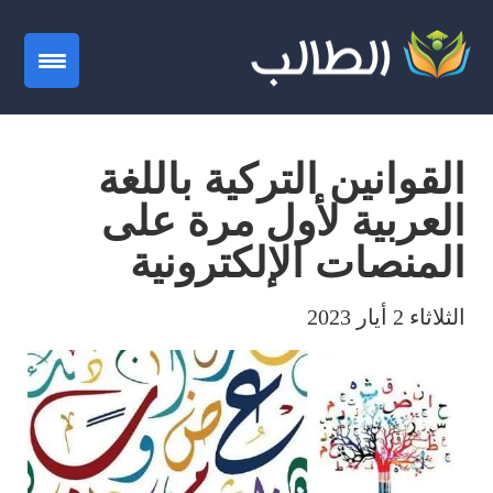
gation
القوانين التركية باللغة
العربية لأول مرة على
المنصات الإلكترونية
الثلاثاء 2 أيار 2023