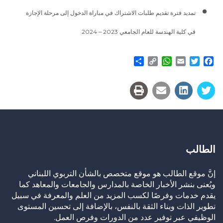
تمديد فترة تقديم طلبات الاشتراك في مباراة الدخول إلى مرحلة الإجازة
في كلية الهندسة للعام الجامعي 2023 – 2024
Share
WhatsApp
Copy
Email
Twitter
Facebook
Link
الطالب
إنَّ موقع الطالب هو موقع متخصص بالشأن التربوي اللبناني
ويُعنى بنشر الأخبار الخاصة بالمدارس والجامعات والمعاهد كما
يقدم خدمات وفرصًا لكسب المزيد من العلم والمعرفة في سبيل
تطوير الذات وبناء الثقة بالنفس، بالإضافة إلى تحسين المستوى
الوظيفي عبر توفير عدد من الدورات وفرص العمل.