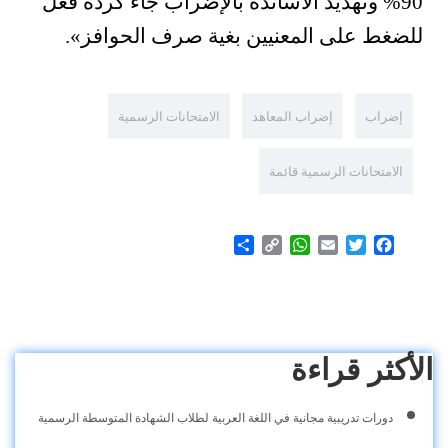
90% وتهديد الأساتذة بالإضراب جاء كردّة فعل
للضغط على المعنيين بغية صرف الحوافز».
إضراب
إضراب المعاهد
الامتحانات الرسمية
الامتحانات الرسمية قائمة
Share
WhatsApp
Copy
Email
Twitter
Facebook
Link
الأكثر قراءة
دورات تدريبية مجانية في اللغة العربية لطلاب الشهادة المتوسطة الرسمية