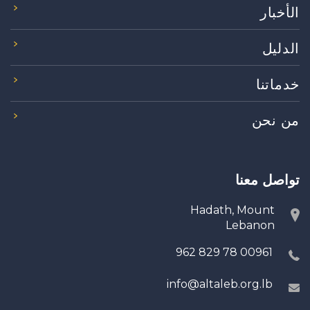
الأخبار
الدليل
خدماتنا
من نحن
تواصل معنا
Hadath, Mount
Lebanon
00961 78 829 962
info@altaleb.org.lb