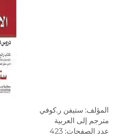
المؤلف: ستيفن ر.كوفي
مترجم إلى العربية
عدد الصفحات: 423