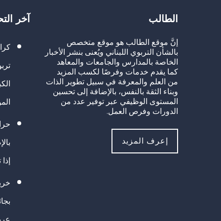
الطالب
آخر الت
إنَّ موقع الطالب هو موقع متخصص
كرا
بالشأن التربوي اللبناني ويُعنى بنشر الأخبار
الخاصة بالمدارس والجامعات والمعاهد
تربو
كما يقدم خدمات وفرصًا لكسب المزيد
من العلم والمعرفة في سبيل تطوير الذات
الك
وبناء الثقة بالنفس، بالإضافة إلى تحسين
المستوى الوظيفي عبر توفير عدد من
الم
الدورات وفرص العمل.
حراك
إعرف المزيد
بالإ
إذا 
خريج
بجا
عرب