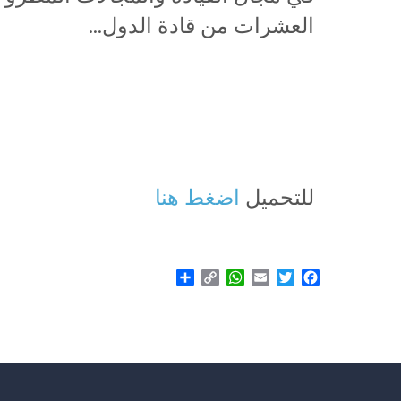
العشرات من قادة الدول…
للتحميل
اضغط هنا
Share
WhatsApp
Copy
Email
Twitter
Facebook
Link