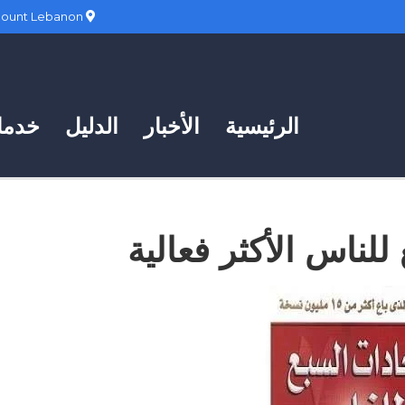
Hadath, Mount Lebanon
الرئيسية
الأخبار
الدليل
خدمات
للناس الأكثر فعالية