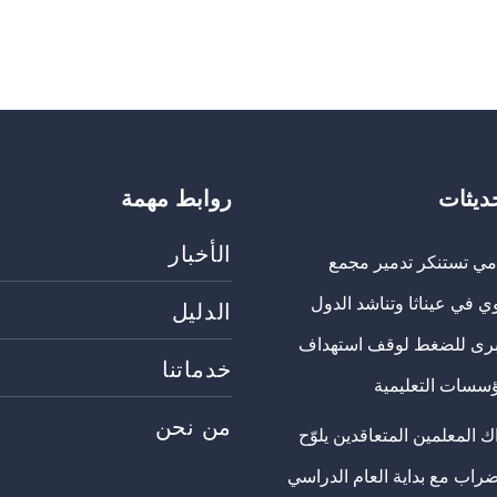
حديثات
روابط مهمة
الأخبار
مي تستنكر تدمير مجمع
ي في عيناثا وتناشد الدول
الدليل
برى للضغط لوقف استهداف
خدماتنا
ؤسسات التعليمية
من نحن
 المعلمين المتعاقدين يلوّح
ضراب مع بداية العام الدراسي