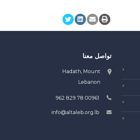
تواصل معنا
Hadath, Mount
Lebanon
00961 78 829 962
info@altaleb.org.lb