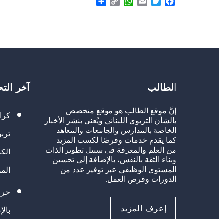
Share
WhatsApp
Copy
Email
Twitter
Facebook
Link
الطالب
آخر الت
إنَّ موقع الطالب هو موقع متخصص
كرا
بالشأن التربوي اللبناني ويُعنى بنشر الأخبار
الخاصة بالمدارس والجامعات والمعاهد
تربو
كما يقدم خدمات وفرصًا لكسب المزيد
من العلم والمعرفة في سبيل تطوير الذات
الك
وبناء الثقة بالنفس، بالإضافة إلى تحسين
المستوى الوظيفي عبر توفير عدد من
الم
الدورات وفرص العمل.
حراك
إعرف المزيد
بالإ