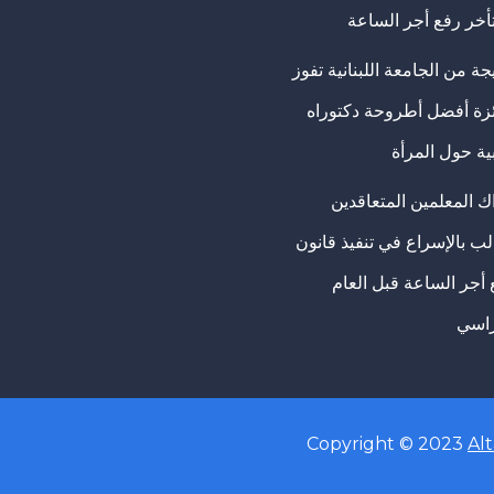
تأخر رفع أجر الساعة
ة من الجامعة اللبنانية تفوز
ئزة أفضل أطروحة دكتوراه
ية حول المرأة
ك المعلمين المتعاقدين
ب بالإسراع في تنفيذ قانون
 أجر الساعة قبل العام
راسي
Copyright © 2023
Al