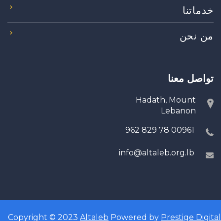
خدماتنا
من نحن
تواصل معنا
Hadath, Mount
Lebanon
00961 78 829 962
info@altaleb.org.lb
Copyright © 2023
Altaleb
Powered by
Prestige Digital