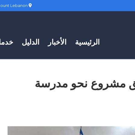
Hadath, Mount Lebanon
الرئيسية
الأخبار
الدليل
خدمات
لق مشروع نحو مدرسة