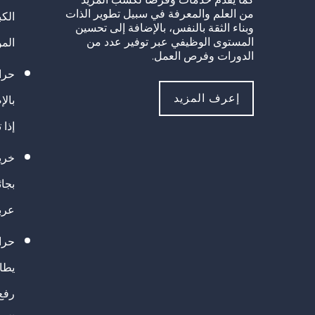
من العلم والمعرفة في سبيل تطوير الذات
الك
وبناء الثقة بالنفس، بالإضافة إلى تحسين
المستوى الوظيفي عبر توفير عدد من
الم
الدورات وفرص العمل.
حراك
إعرف المزيد
بالإ
إذا 
خريج
بجا
عرب
حرا
يطال
رفع