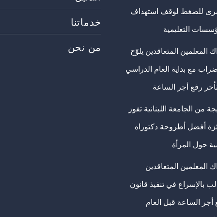
برى للضغط لوقف استهداف
خدماتنا
ؤسسات التعليمية
من نحن
 المعلمين المتعاقدين يلوّح
ضراب مع بداية العام الدراسي
تأخر رفع أجر الساعة
ة من الجامعة اللبنانية تفوز
ئزة أفضل أطروحة دكتوراه
ية حول المرأة
ك المعلمين المتعاقدين
ب بالإسراع في تنفيذ قانون
 أجر الساعة قبل العام