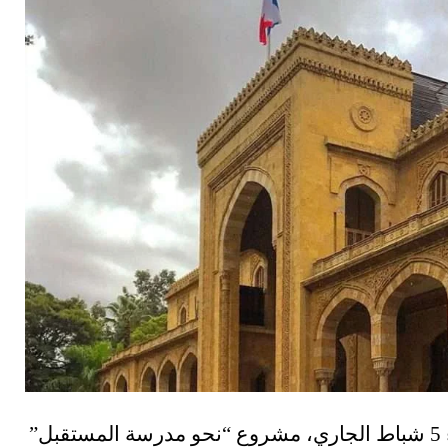
تطلق السفارة الفرنسية في لبنان، الأربعاء 5 شباط الجاري، مشروع “نحو مدرسة المستقبل”