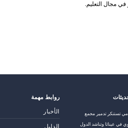
ي مجال التعليم.
حديثات
روابط مهمة
الأخبار
مي تستنكر تدمير مجمع
ي في عيناثا وتناشد الدول
الدليل