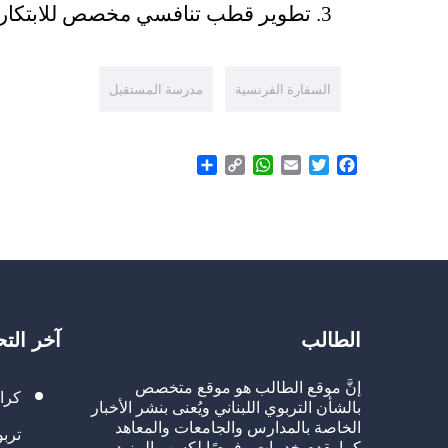
تطوير قطب تنافسي مخصص للابتكار ف
السفارة الفرنسية
مدرسة المستقبل
Share
WhatsApp
Copy
Email
Twitter
Facebook
Link
الطالب
آخر الت
إنَّ موقع الطالب هو موقع متخصص
كرا
بالشأن التربوي اللبناني ويُعنى بنشر الأخبار
الخاصة بالمدارس والجامعات والمعاهد
تربو
كما يقدم خدمات وفرصًا لكسب المزيد