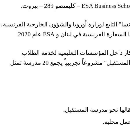
 التابع لوزارة أوروبا والشؤون الخارجية الفرنسية،
تكار داخل المؤسسات التعليمية لخدمة الطلاب
والمجتمعات المدرسية. ويعد “نحو مدرسة المستقبل” مشروعاً تجريبياً يجمع 20 مدرسة تمثل
الها نحو مدرسة المستقبل.