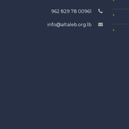
00961 78 829 962
info@altaleb.org.lb