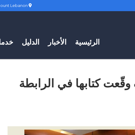
Hadath, Mount Lebanon
الرئيسية
الأخبار
الدليل
خدمات
وقّعت كتابها في الرابطة