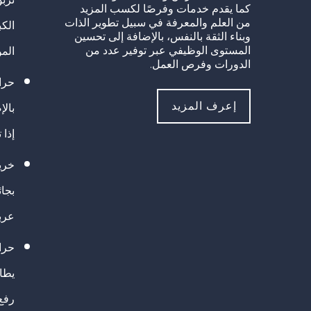
كما يقدم خدمات وفرصًا لكسب المزيد
من العلم والمعرفة في سبيل تطوير الذات
الك
وبناء الثقة بالنفس، بالإضافة إلى تحسين
المستوى الوظيفي عبر توفير عدد من
الم
الدورات وفرص العمل.
حراك
إعرف المزيد
بالإ
إذا 
خريج
بجا
عرب
حرا
يطال
رفع