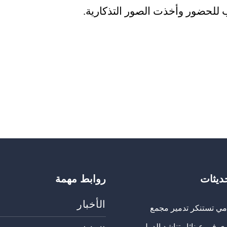
 للحضور وأخذت الصور التذكارية.
حديثات
روابط مهمة
الأخبار
مي تستنكر تدمير مجمع
ي في عيناثا وتناشد الدول