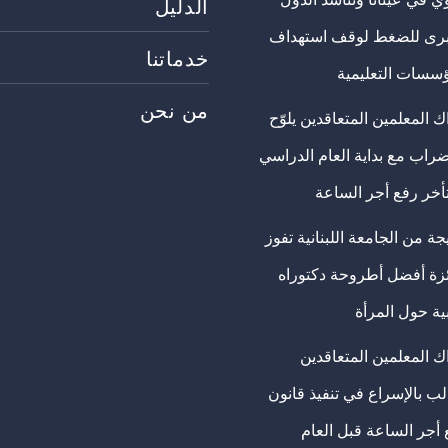
الدليل
برى للضغط لوقف استهداف
خدماتنا
ؤسسات التعليمية
من نحن
 المعلمين المتعاقدين يلوّح
ضراب مع بداية العام الدراسي
تأخر رفع أجر الساعة
ة من الجامعة اللبنانية تفوز
ئزة أفضل أطروحة دكتوراه
ية حول المرأة
ك المعلمين المتعاقدين
ب بالإسراع في تنفيذ قانون
 أجر الساعة قبل العام