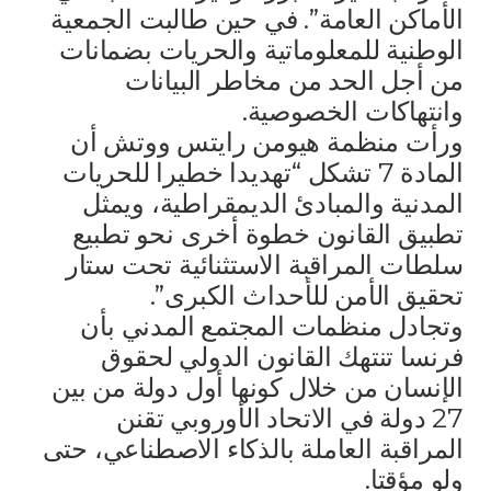
الأماكن العامة”. في حين طالبت الجمعية
الوطنية للمعلوماتية والحريات بضمانات
من أجل الحد من مخاطر البيانات
وانتهاكات الخصوصية.
ورأت منظمة هيومن رايتس ووتش أن
المادة 7 تشكل “تهديدا خطيرا للحريات
المدنية والمبادئ الديمقراطية، ويمثل
تطبيق القانون خطوة أخرى نحو تطبيع
سلطات المراقبة الاستثنائية تحت ستار
تحقيق الأمن للأحداث الكبرى”.
وتجادل منظمات المجتمع المدني بأن
فرنسا تنتهك القانون الدولي لحقوق
الإنسان من خلال كونها أول دولة من بين
27 دولة في الاتحاد الأوروبي تقنن
المراقبة العاملة بالذكاء الاصطناعي، حتى
ولو مؤقتا.