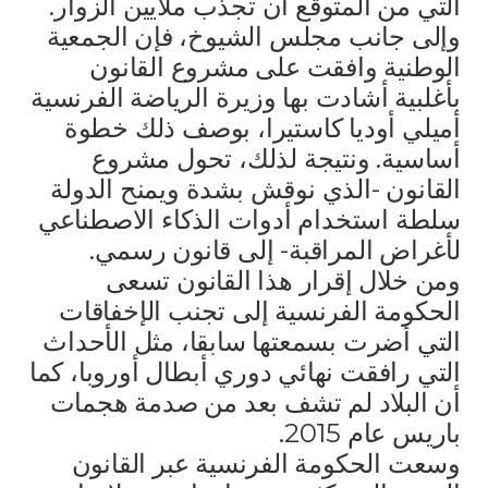
التي من المتوقع أن تجذب ملايين الزوار.
وإلى جانب مجلس الشيوخ، فإن الجمعية
الوطنية وافقت على مشروع القانون
بأغلبية أشادت بها وزيرة الرياضة الفرنسية
أميلي أوديا كاستيرا، بوصف ذلك خطوة
أساسية. ونتيجة لذلك، تحول مشروع
القانون -الذي نوقش بشدة ويمنح الدولة
سلطة استخدام أدوات الذكاء الاصطناعي
لأغراض المراقبة- إلى قانون رسمي.
ومن خلال إقرار هذا القانون تسعى
الحكومة الفرنسية إلى تجنب الإخفاقات
التي أضرت بسمعتها سابقا، مثل الأحداث
التي رافقت نهائي دوري أبطال أوروبا، كما
أن البلاد لم تشف بعد من صدمة هجمات
باريس عام 2015.
وسعت الحكومة الفرنسية عبر القانون