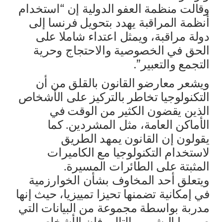
وقالت منظمة العفو الدولية إن “استخدام
أنظمة المراقبة يهدد بتحويل فرنسا إلى
دولة مراقبة، ويمثل اعتداء شاملا على
الحق في الخصوصية والاحتجاج وحرية
التجمع والتعبير”.
ويشعر معارضو القانون بالقلق من أن
التكنولوجيا تخاطر بالتركيز على الأشخاص
الذين يقضون الكثير من الوقت في
الأماكن العامة، مثل المشردين. كما
يقولون إن القانون يمهد الطريق
لاستخدام التكنولوجيا مع الكاميرات
المثبتة على الطائرات المسيرة.
ويتعلق أحد المخاوف بشأن الخوارزمية
في إمكانية تضمنها تحيزا تمييزيا، حيث إنها
مدربة بواسطة مجموعة من البيانات التي
صممها البشر، وبالتالي فإن الأشخاص