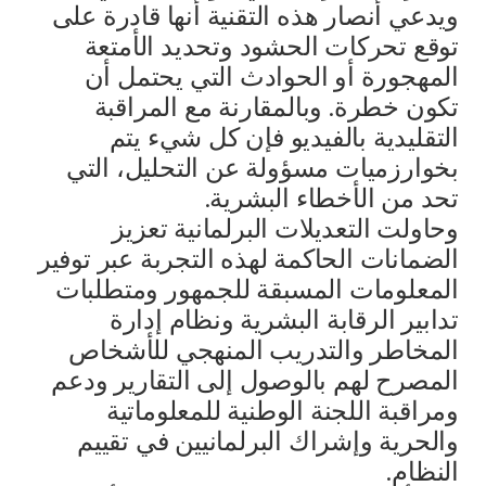
ويدعي أنصار هذه التقنية أنها قادرة على
توقع تحركات الحشود وتحديد الأمتعة
المهجورة أو الحوادث التي يحتمل أن
تكون خطرة. وبالمقارنة مع المراقبة
التقليدية بالفيديو فإن كل شيء يتم
بخوارزميات مسؤولة عن التحليل، التي
تحد من الأخطاء البشرية.
وحاولت التعديلات البرلمانية تعزيز
الضمانات الحاكمة لهذه التجربة عبر توفير
المعلومات المسبقة للجمهور ومتطلبات
تدابير الرقابة البشرية ونظام إدارة
المخاطر والتدريب المنهجي للأشخاص
المصرح لهم بالوصول إلى التقارير ودعم
ومراقبة اللجنة الوطنية للمعلوماتية
والحرية وإشراك البرلمانيين في تقييم
النظام.