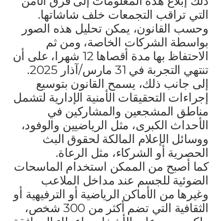
ذلك إبلاغ هذه المعلومات إلى فرق الأمن
التي تراقب التجمعات خلف شاشاتها.
وحسب القانون، يمكن تحليل هذه الصور
بواسطة الشركات الخاصة، ومن ثم
الاحتفاظ بها مدة أقصاها 12 شهرا، على أن
تنتهي التجربة في 31 مارس/آذار 2025.
إلى جانب ذلك، يسمح القانون بتوسيع
إجراءات التحقيقات الأمنية الإدارية لتشمل
مناطق المشجعين والمشاركين في
الأحداث الكبرى، مثل الرياضيين والوفود،
ووسائل الإعلام المالكة لحقوق البث
الحصرية أو الشركاء، مثل الرعاة.
كما أصبح من الممكن استخدام الماسحات
الضوئية للجسم عند مداخل الملاعب
وغيرها من الأماكن الرياضية أو الترفيهية أو
الثقافية التي تضم أكثر من 300 شخص،