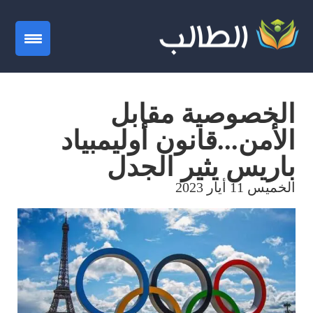
gation
الخصوصية مقابل
الأمن...قانون أوليمبياد
باريس يثير الجدل
الخميس 11 أيار 2023