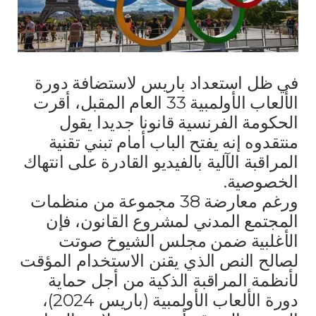
في ظل استعداد باريس لاستضافة دورة
الألعاب الأولمبية 33 العام المقبل، أقرت
الحكومة الفرنسية قانونا جديدا يقول
منتقدوه إنه يفتح الباب أمام تبني تقنية
المراقبة الآلية بالفيديو القادرة على انتهاك
الخصوصية.
ورغم معارضة 38 مجموعة من منظمات
المجتمع المدني لمشروع القانون، فإن
الأغلبية ضمن مجلس الشيوخ صوتت
لصالح النص الذي يقنن الاستخدام المؤقت
لأنظمة المراقبة الذكية من أجل حماية
دورة الألعاب الأولمبية (باريس 2024)،