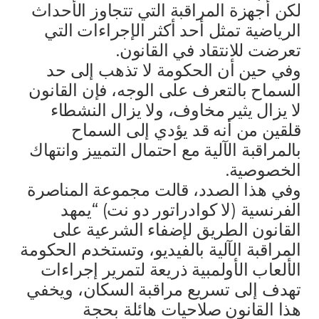
لكن أجهزة المراقبة التي تتجاوز الأحداث
الرياضية تمثل أحد أكثر الإجراءات التي
تعرضت للانتقاد في القانون.
وفي حين أن الحكومة لا تذهب إلى حد
السماح بالتعرف على الوجه، فإن القانون
لا يزال يثير مخاوف، ولا يزال النشطاء
قلقين من أنه قد يؤدي إلى السماح
بالمراقبة الآلية مع احتمال التمييز وانتهاك
الخصوصية.
وفي هذا الصدد، قالت مجموعة المناصرة
الفرنسية (لا كوادراتور دو نت) “يمهد
القانون الطريق لإضفاء الشرعية على
المراقبة الآلية بالفيديو، وتستخدم الحكومة
الألعاب الأولمبية ذريعة لتمرير إجراءات
تهدف إلى تسريع مراقبة السكان، ويخفي
هذا القانون صلاحيات هائلة بحجة