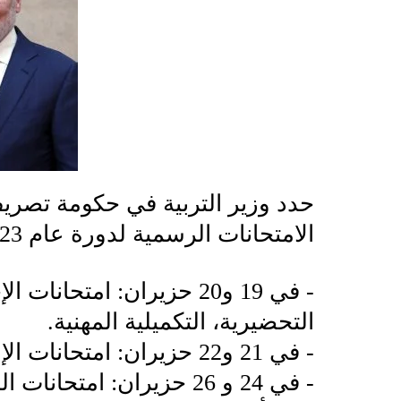
حدد وزير التربية في حكومة تصري
الامتحانات الرسمية لدورة عام 2023 العادية. وأتت على الشكل الآتي:
‏- في 19 و20 حزيران: امتحان
التحضيرية، التكميلية المهنية.
‏- في 21 و22 حزيران: امتحانات الإمتياز الفني، المشرف المهني.
‏- في 24 و 26 حزيران: امتحانات البكالوريا الفنية.