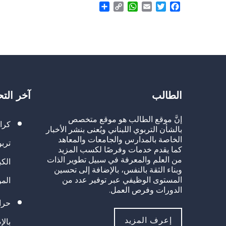
Share
WhatsApp
Copy
Email
Twitter
Facebook
Link
الطالب
آخر الت
إنَّ موقع الطالب هو موقع متخصص
كرا
بالشأن التربوي اللبناني ويُعنى بنشر الأخبار
الخاصة بالمدارس والجامعات والمعاهد
تربو
كما يقدم خدمات وفرصًا لكسب المزيد
من العلم والمعرفة في سبيل تطوير الذات
الك
وبناء الثقة بالنفس، بالإضافة إلى تحسين
المستوى الوظيفي عبر توفير عدد من
الم
الدورات وفرص العمل.
حراك
إعرف المزيد
بالإ