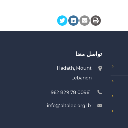
تواصل معنا
Hadath, Mount
Lebanon
00961 78 829 962
info@altaleb.org.lb