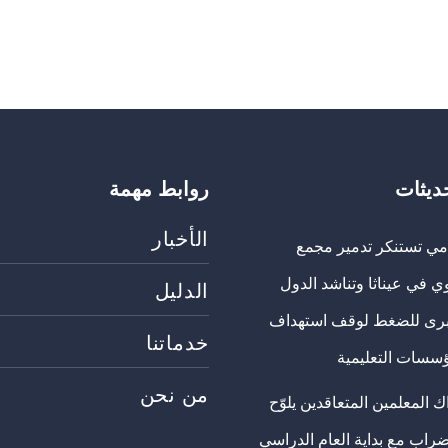
حديثات
روابط مهمة
الأخبار
مي تستنكر تدمير مجمع
ي في عيناثا وتناشد الدول
الدليل
برى للضغط لوقف استهداف
خدماتنا
ؤسسات التعليمية
من نحن
 المعلمين المتعاقدين يلوّح
ضراب مع بداية العام الدراسي