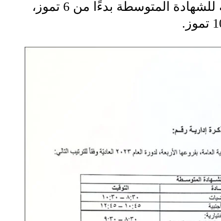
على أن تجرى الامتحانات الرسمية للشهادة المتوسطة بدءًا من 6 تموز،