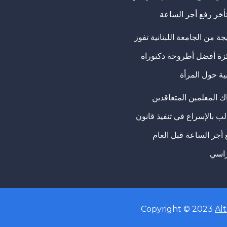
تأخر رفع أجر الساعة
ة من الجامعة اللبنانية تفوز
ئزة أفضل أطروحة دكتوراه
ية حول المرأة
ك المعلمين المتعاقدين
ب بالإسراع في تنفيذ قانون
 أجر الساعة قبل العام
راسي
Copyright © 2023
Al