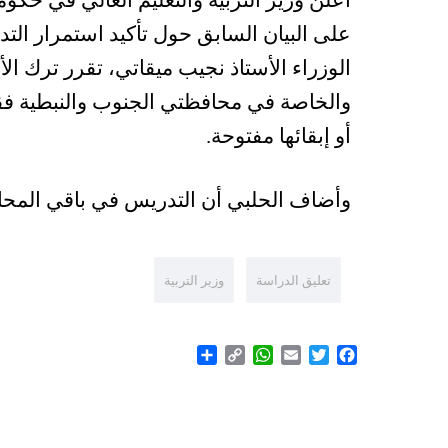
أعلن وزير التربية والتعليم العالي في حكوم
على البيان السابق حول تأكيد استمرار الت
الوزراء الأستاذ نجيب ميقاتي، تقرر ترك ا
والخاصة في محافظتي الجنوب والنبطية فقط
أو إبقائها مفتوحة.
وأضاف الحلبي أن التدريس في باقي المح
تعليق الدراسة
وزير التربية
Share
WhatsApp
Copy
Email
Twitter
Facebook
Link