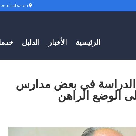
Hadath, Mount Lebanon
الرئيسية
الأخبار
الدليل
خدمات
 الدراسة في بعض مدارس
على الوضع الراهن