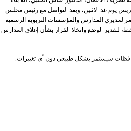
ة تصريف الأعمال، الدكتور عباس الحلبي، أنه بناءً
دريس يوم غد الاثنين، وبعد التواصل مع رئيس مجلس
لأمر لمديري المدارس والمؤسسات التربوية الرسمية
، لتقدير الوضع واتخاذ القرار بشأن إغلاق المدارس
افظات سيستمر بشكل طبيعي دون أي تغييرات.