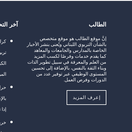
الطالب
آخر الت
إنَّ موقع الطالب هو موقع متخصص
كرا
بالشأن التربوي اللبناني ويُعنى بنشر الأخبار
الخاصة بالمدارس والجامعات والمعاهد
تربو
كما يقدم خدمات وفرصًا لكسب المزيد
من العلم والمعرفة في سبيل تطوير الذات
الك
وبناء الثقة بالنفس، بالإضافة إلى تحسين
المستوى الوظيفي عبر توفير عدد من
الم
الدورات وفرص العمل.
حراك
إعرف المزيد
بالإ
إذا 
خريج