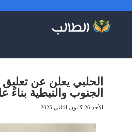
الحلبي يعلن عن تعليق
الجنوب والنبطية بناءً 
الأحد 26 كانون الثاني 2025