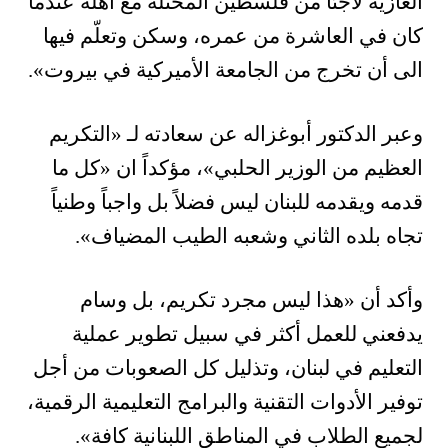
الغازية لاجئاً من فلسطين المحتلة مع أهله عندما
كان في العاشرة من عمره، وسكن وتعلّم فيها
الى أن تخرج من الجامعة الأميركية في بيروت».
وعبر الدكتور أبوغزاله عن سعادته لـ «التكريم
العظيم من الوزير الحلبي»، مؤكداً ان «كل ما
قدمه ويقدمه للبنان ليس فضلاً بل واجباً وطنياً
تجاه بلده الثاني وشعبه الطيب المضياف».
وأكد أن «هذا ليس مجرد تكريم، بل وسام
يدفعني للعمل أكثر في سبيل تطوير عملية
التعليم في لبنان، وتذليل كل الصعوبات من أجل
توفير الأدوات التقنية والبرامج التعليمية الرقمية،
لجميع الطلاب في المناطق اللبنانية كافة».