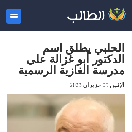
gation
الحلبي يطلق اسم
الدكتور أبو غزالة على
مدرسة الغازية الرسمية
الإثنين 05 حزيران 2023