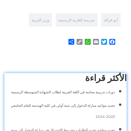
أبو غزالة
مدرسة الغازية الرسمية
وزير التربية
Share
WhatsApp
Copy
Email
Twitter
Facebook
Link
الأكثر قراءة
دورات تدريبية مجانية في اللغة العربية لطلاب الشهادة المتوسطة الرسمية
تحديد مواعيد مباراة الدخول إلى سنة أولى في كلية الهندسة للعام الجامعي
2023-2024
تحديد مواعيد تقديم الطلبات وشروط الاشتراك في مباراة الدخول إلى سنة