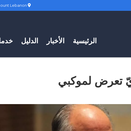
Hadath, Mount Lebanon
الرئيسية
الأخبار
الدليل
خدمات
يّ تعرض لموكبي