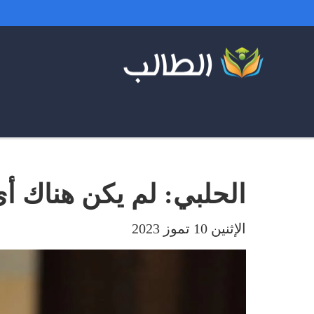
الحلبي: لم يكن هناك أ
الإثنين 10 تموز 2023