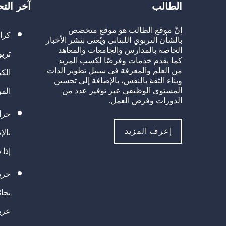
الطالب
آخر الت
إنَّ موقع الطالب هو موقع متخصص
كرا
بالشأن التربوي اللبناني ويُعنى بنشر الأخبار
الخاصة بالمدارس والجامعات والمعاهد
تربو
كما يقدم خدمات وفرصًا لكسب المزيد
من العلم والمعرفة في سبيل تطوير الذات
الك
وبناء الثقة بالنفس، بالإضافة إلى تحسين
المستوى الوظيفي عبر توفير عدد من
الم
الدورات وفرص العمل.
حراك
إعرف المزيد
بالإ
إذا 
خريج
بجا
عرب