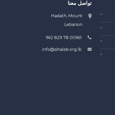
تواصل معنا
Hadath, Mount
Lebanon
00961 78 829 962
info@altaleb.org.lb