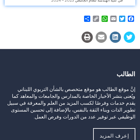
في كلية الهندسة للعام الجامعي 2023 – 2024
Share
WhatsApp
Copy
Email
Twitter
Facebook
Link
الطالب
إنَّ موقع الطالب هو موقع متخصص بالشأن التربوي اللبناني
ويُعنى بنشر الأخبار الخاصة بالمدارس والجامعات والمعاهد كما
يقدم خدمات وفرصًا لكسب المزيد من العلم والمعرفة في سبيل
تطوير الذات وبناء الثقة بالنفس، بالإضافة إلى تحسين المستوى
الوظيفي عبر توفير عدد من الدورات وفرص العمل.
إعرف المزيد