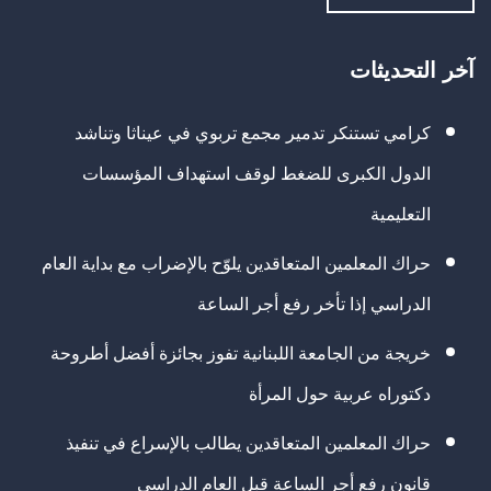
آخر التحديثات
كرامي تستنكر تدمير مجمع تربوي في عيناثا وتناشد
الدول الكبرى للضغط لوقف استهداف المؤسسات
التعليمية
حراك المعلمين المتعاقدين يلوّح بالإضراب مع بداية العام
الدراسي إذا تأخر رفع أجر الساعة
خريجة من الجامعة اللبنانية تفوز بجائزة أفضل أطروحة
دكتوراه عربية حول المرأة
حراك المعلمين المتعاقدين يطالب بالإسراع في تنفيذ
قانون رفع أجر الساعة قبل العام الدراسي