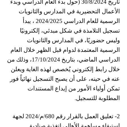
تاريخ 30/8/2024 (حول بدء العام الدراسي وبدء
الأعمال التحضيرية في المدارس والثانويات
الرسمية للعام الدراسي 2024/2025 ، يبدأ
تسجيل التلامذة في شكل مبدئي، إلكترونيًا
وليس حضوريًا، في المدارس والثانويات
الرسمية المعتمدة لدوام قبل الظهر خلال العام
الدراسي الماضي، بتاريخ 17/10/2024، وذلك من
خلال رابط إلكتروني يُخصص لهذه الغاية ويعلن
عنه في حينه، على أن يصبح التسجيل نهائياً فور
تمكن أولياء الأمور من إيداع المستندات
المطلوبة للتسجيل.
2- تعليق العمل بالقرار رقم 680/م/2024 لجهة
استيفاء مساهمة الأهالي لتغذية صناديق