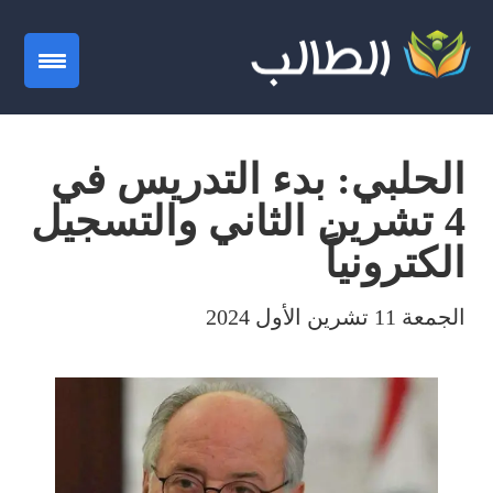
gation
الحلبي: بدء التدريس في
4 تشرين الثاني والتسجيل
الكترونياً
الجمعة 11 تشرين الأول 2024