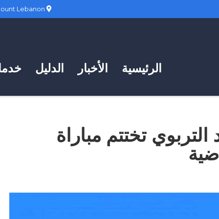
Hadath, Mount Lebanon
الرئيسية
الأخبار
الدليل
خدمات
د التربوي تختتم مباراة
ضية