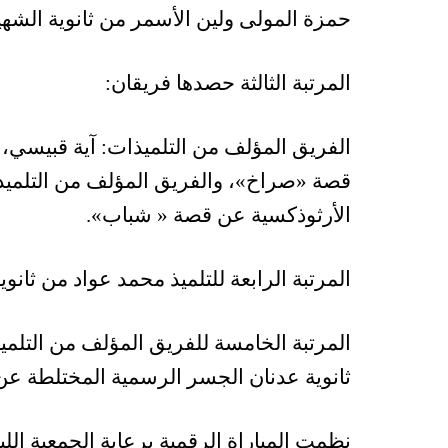
حمزة المولى ولين الأسمر من ثانوية الش
المرتبة الثالثة حصدها فريقان:
الفريق المؤلف من التلميذات: آية قبيسي، 
قصة «صراخ»، والفريق المؤلف من التلميذتي
الأرثوذكسية عن قصة « شباب».
المرتبة الرابعة للتلميذ محمد عواد من ثا
المرتبة الخامسة للفريق المؤلف من التلم
ثانوية عدنان الجسر الرسمية المختلطة عن
نظمت المباراة الرقمية برعاية الجمعية اللب