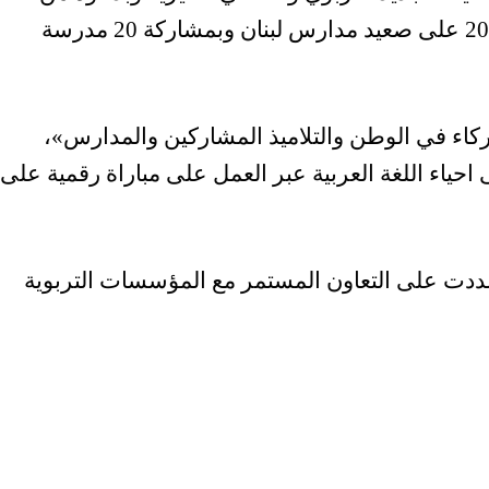
الكاتبة الدكتورة مهى جرجور منذ شباط 2023 على صعيد مدارس لبنان وبمشاركة 20 مدرسة
ء في الوطن والتلاميذ المشاركين والمدارس»،
 احياء اللغة العربية عبر العمل على مباراة رقمية على
ددت على التعاون المستمر مع المؤسسات التربوية