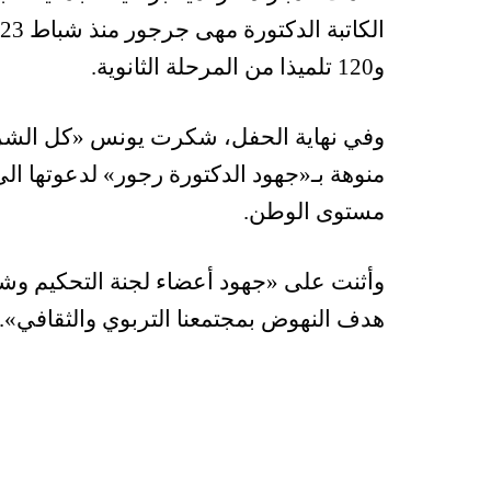
و120 تلميذا من المرحلة الثانوية.
وفي نهاية الحفل، شكرت يونس «كل الشركا
منوهة بـ«جهود الدكتورة رجور» لدعوتها الى
مستوى الوطن.
وأثنت على «جهود أعضاء لجنة التحكيم وش
هدف النهوض بمجتمعنا التربوي والثقافي».