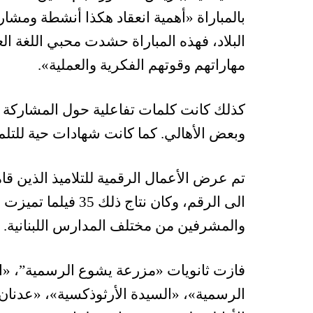
بالمباراة «أهمية انعقاد هكذا أنشطة ومشا
البلاد، فهذه المباراة حشدت محبي اللغة الع
مهاراتهم وقوتهم الفكرية والعملية».
كذلك كانت كلمات تفاعلية حول المشاركة 
وبعض الأهالي. كما كانت شهادات حية للتلمي
تم عرض الأعمال الرقمية للتلاميذ الذين 
الى الرقم، وكان نتا
والمشرفين من مختلف المدارس اللبنانية.
فازت ثانويات «مزرعة يشوع الرسمية”، «
الرسمية»، «السيدة الأرثوذكسية»، «عدنان