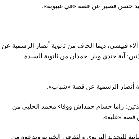
هيد حسن قصير عن قصة «في غيبوبة».
آلاء قبيسي، ديما الحاف من ثانوية أنصار الرسمية عن
ن: آية جندي ويارا حمدان من ثانوية السيدة
نوية أنصار الرسمية عن قصة «شباب».
يذتين: راما حسام حمداش ووفاء محمد الحلبي من
 قصة «غلبة».
نانية للتجديد التربوي والثقافي الخيرية وبدعوة من