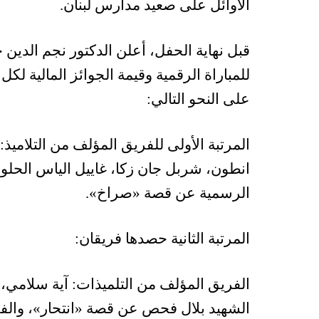
الأوائل على صعيد مدارس لبنان.
قبل نهاية الحفل، أعلن الدكتور نجم الدين خلف
للمباراة الرقمية وقيمة الجوائز المالية ل
على النحو التالي:
المرتبة الأولى للفريق المؤلف من التلاميذ
انطون، شربل جان زكا، غاييل الياس الحلو
الرسمية عن قصة «صراخ».
المرتبة الثانية حصدها فريقان:
الفريق المؤلف من التلميذات: آية سلامي،
الشهيد بلال فحص عن قصة «انتحار»، والفر