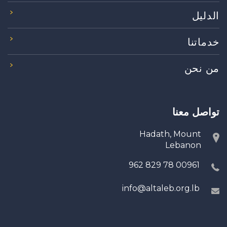
الدليل
خدماتنا
من نحن
تواصل معنا
Hadath, Mount
Lebanon
00961 78 829 962
info@altaleb.org.lb