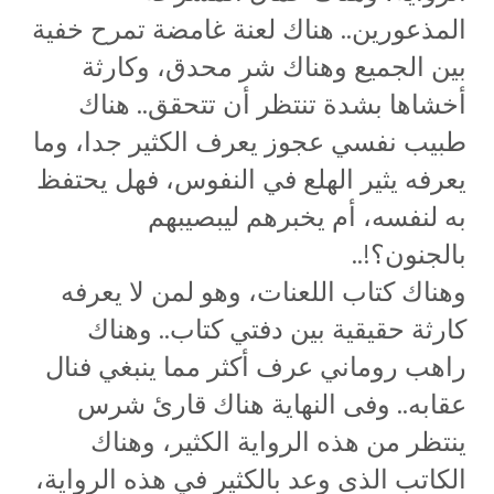
المذعورين.. هناك لعنة غامضة تمرح خفية
بين الجميع وهناك شر محدق، وكارثة
أخشاها بشدة تنتظر أن تتحقق.. هناك
طبيب نفسي عجوز يعرف الكثير جدا، وما
يعرفه يثير الهلع في النفوس، فهل يحتفظ
به لنفسه، أم يخبرهم ليبصيبهم
بالجنون؟!..
وهناك كتاب اللعنات، وهو لمن لا يعرفه
كارثة حقيقية بين دفتي كتاب.. وهناك
راهب روماني عرف أكثر مما ينبغي فنال
عقابه.. وفى النهاية هناك قارئ شرس
ينتظر من هذه الرواية الكثير، وهناك
الكاتب الذى وعد بالكثير في هذه الرواية،