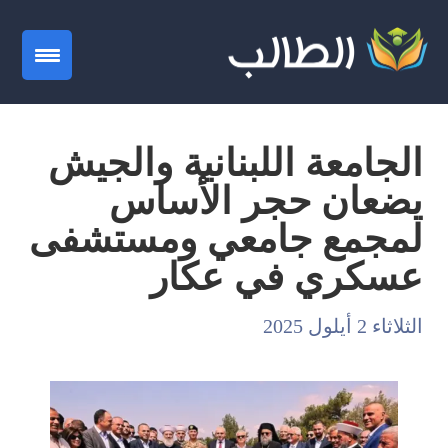
gation
الجامعة اللبنانية والجيش
يضعان حجر الأساس
لمجمع جامعي ومستشفى
عسكري في عكار
الثلاثاء 2 أيلول 2025