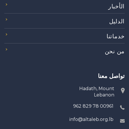
الأخبار
الدليل
خدماتنا
من نحن
تواصل معنا
Hadath, Mount
Lebanon
00961 78 829 962
info@altaleb.org.lb