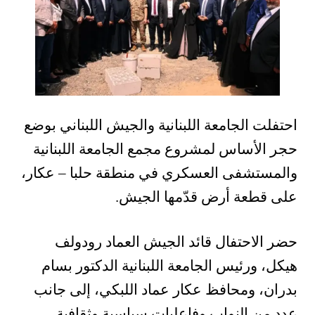
احتفلت الجامعة اللبنانية والجيش اللبناني بوضع
حجر الأساس لمشروع مجمع الجامعة اللبنانية
والمستشفى العسكري في منطقة حلبا – عكار،
على قطعة أرض قدّمها الجيش.
حضر الاحتفال قائد الجيش العماد رودولف
هيكل، ورئيس الجامعة اللبنانية الدكتور بسام
بدران، ومحافظ عكار عماد اللبكي، إلى جانب
عدد من النواب وفاعليات سياسية وثقافية