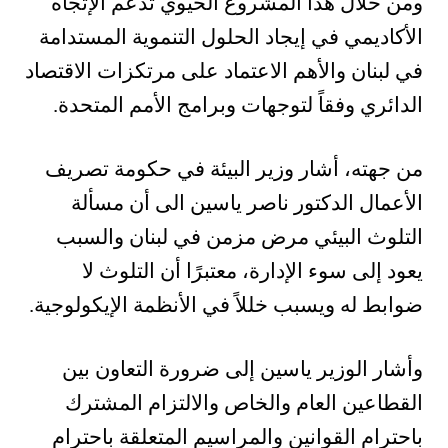
ومن خلال هذا المشروع الحيوي تدعم الإتجاه
الأكاديمي في إيجاد الحلول التنموية المستدامة
في لبنان والأهم الاعتماد على مرتكزات الاقتصاد
الدائري وفقاً لتوجهات وبرامج الأمم المتحدة.
من جهته، أشار وزير البيئة في حكومة تصريف
الأعمال الدكتور ناصر ياسين الى أن مسألة
التلوث البيئي مرض مزمن في لبنان والسبب
يعود إلى سوء الإدارة، معتبرًا أن التلوث لا
ضوابط له ويسبب خللاً في الأنظمة الإيكولوجية.
وأشار الوزير ياسين إلى ضرورة التعاون بين
القطاعين العام والخاص والالتزام المشترك
باحترام القوانين والمراسيم المتعلقة باحترام