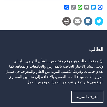
Share
WhatsApp
Copy
Email
Twitter
Facebook
Link
الطالب
إنَّ موقع الطالب هو موقع متخصص بالشأن التربوي اللبناني
ويُعنى بنشر الأخبار الخاصة بالمدارس والجامعات والمعاهد كما
يقدم خدمات وفرصًا لكسب المزيد من العلم والمعرفة في سبيل
تطوير الذات وبناء الثقة بالنفس، بالإضافة إلى تحسين المستوى
الوظيفي عبر توفير عدد من الدورات وفرص العمل.
إعرف المزيد