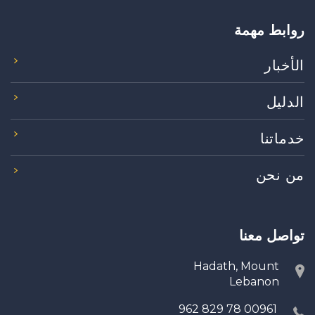
روابط مهمة
الأخبار
الدليل
خدماتنا
من نحن
تواصل معنا
Hadath, Mount
Lebanon
00961 78 829 962