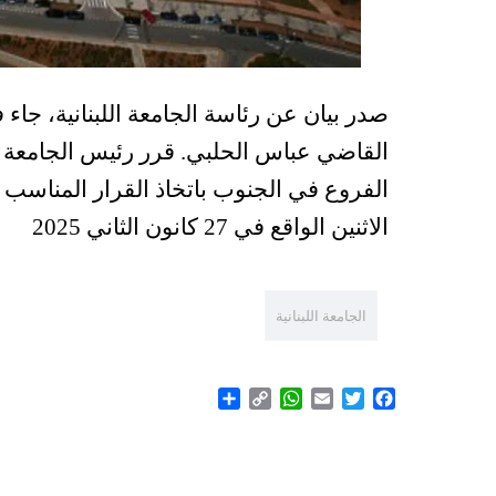
صدر بيان عن رئاسة الجامعة اللبنانية، جاء ف
القاضي عباس الحلبي
.
قرر رئيس الجامعة ال
الفروع في الجنوب باتخاذ القرار المناسب 
الاثنين الواقع في 27 كانون الثاني 2025
الجامعة اللبنانية
Share
WhatsApp
Copy
Email
Twitter
Facebook
Link