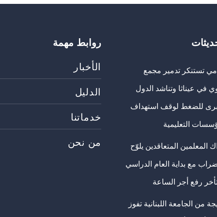
حديثات
روابط مهمة
الأخبار
مي تستنكر تدمير مجمع
ي في عيناثا وتناشد الدول
الدليل
برى للضغط لوقف استهداف
خدماتنا
ؤسسات التعليمية
من نحن
 المعلمين المتعاقدين يلوّح
ضراب مع بداية العام الدراسي
تأخر رفع أجر الساعة
ة من الجامعة اللبنانية تفوز