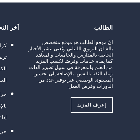
الطالب
آخر الت
إنَّ موقع الطالب هو موقع متخصص
كرا
بالشأن التربوي اللبناني ويُعنى بنشر الأخبار
الخاصة بالمدارس والجامعات والمعاهد
تربو
كما يقدم خدمات وفرصًا لكسب المزيد
من العلم والمعرفة في سبيل تطوير الذات
الك
وبناء الثقة بالنفس، بالإضافة إلى تحسين
المستوى الوظيفي عبر توفير عدد من
الم
الدورات وفرص العمل.
حراك
إعرف المزيد
بالإ
إذا 
خريج