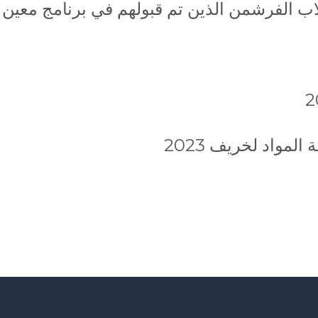
 الفرشمن الذين تم قبولهم في برنامج معين لخر
مواد لخريف 2023