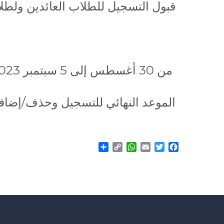
قبول التسجيل للطلاب العائدين ولطلاب
من 30 أغسطس إلى 5 سبتمبر 2023
الموعد النهائي للتسجيل وحذف/إضافة ال
Share
WhatsApp
Copy
Email
Twitter
Facebook
Link