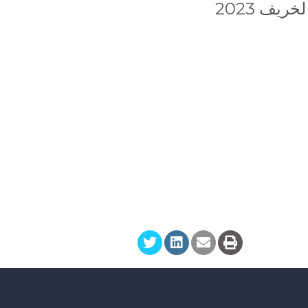
يف 2023