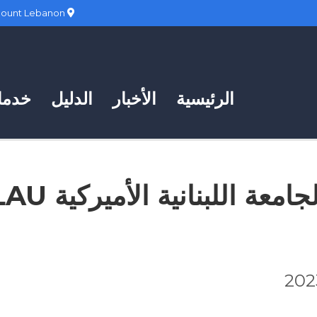
Hadath, Mount Lebanon
الرئيسية
الأخبار
الدليل
خدمات
جامعة اللبنانية الأميركية LAU