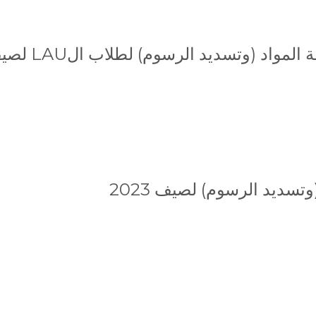
د (وتسديد الرسوم) لطلاب الLAU لصيف 2023
تسديد الرسوم) لصيف 2023