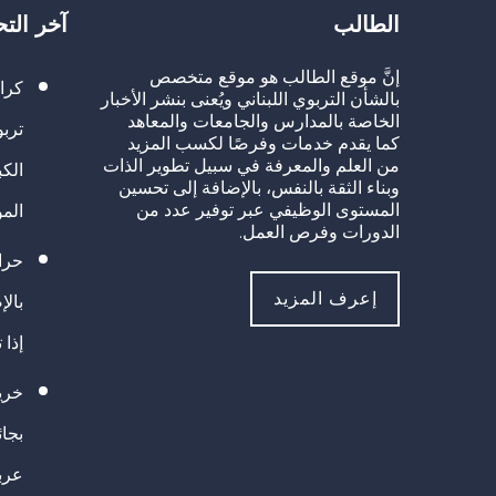
الطالب
آخر الت
إنَّ موقع الطالب هو موقع متخصص
كرا
بالشأن التربوي اللبناني ويُعنى بنشر الأخبار
الخاصة بالمدارس والجامعات والمعاهد
تربو
كما يقدم خدمات وفرصًا لكسب المزيد
من العلم والمعرفة في سبيل تطوير الذات
الك
وبناء الثقة بالنفس، بالإضافة إلى تحسين
المستوى الوظيفي عبر توفير عدد من
الم
الدورات وفرص العمل.
حراك
إعرف المزيد
بالإ
إذا 
خريج
بجا
عرب