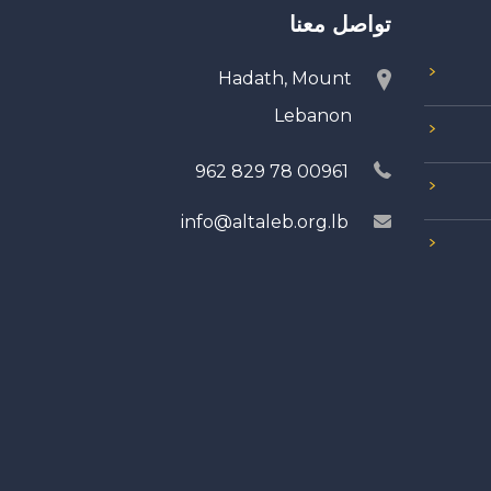
تواصل معنا
Hadath, Mount
Lebanon
00961 78 829 962
info@altaleb.org.lb