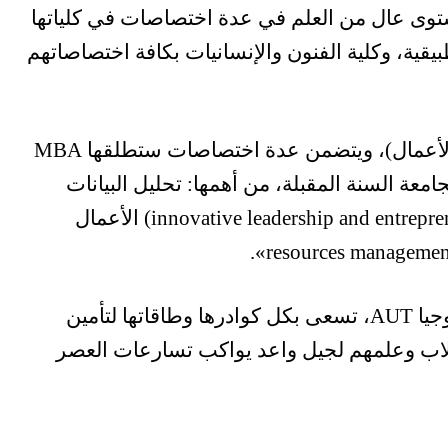
وى عال من العلم في عدة اختصاصات في كلياتها
تطبيقية، وكلية الفنون والإنسانيات بكافة اختصاصاتهم
الأعمال)، ويتضمن عدة اختصاصات ستطلقها
جامعة السنة المقبلة، من أهمها: تحليل البيانات
(innovative leadership and entrepre
الأعمال
resources managemen
جيا
AUT
، تسعى بكل كوادرها وطاقاتها لتأمين
لاب وعلمهم لجيل واعد يواكب تسارعات العصر