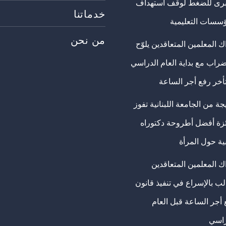
برى للضغط لوقف استهداف
خدماتنا
ؤسسات التعليمية
من نحن
 المعلمين المتعاقدين يلوّح
ضراب مع بداية العام الدراسي
تأخر رفع أجر الساعة
ة من الجامعة اللبنانية تفوز
ئزة أفضل أطروحة دكتوراه
ية حول المرأة
ك المعلمين المتعاقدين
ب بالإسراع في تنفيذ قانون
 أجر الساعة قبل العام
راسي