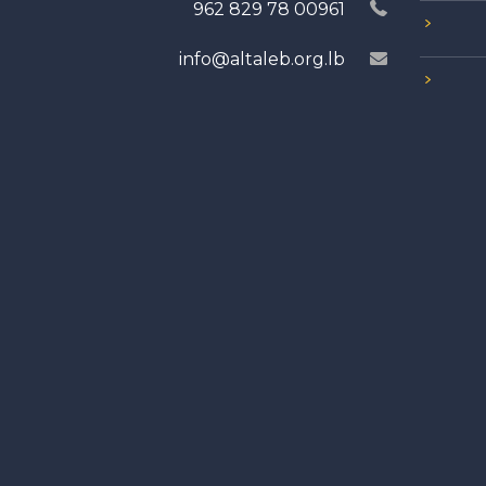
00961 78 829 962
info@altaleb.org.lb