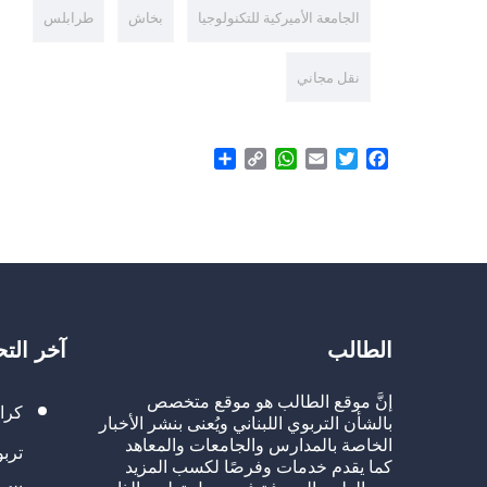
الجامعة الأميركية للتكنولوجيا
بخاش
طرابلس
نقل مجاني
Share
WhatsApp
Copy
Email
Twitter
Facebook
Link
الطالب
آخر الت
إنَّ موقع الطالب هو موقع متخصص
كرا
بالشأن التربوي اللبناني ويُعنى بنشر الأخبار
الخاصة بالمدارس والجامعات والمعاهد
تربو
كما يقدم خدمات وفرصًا لكسب المزيد