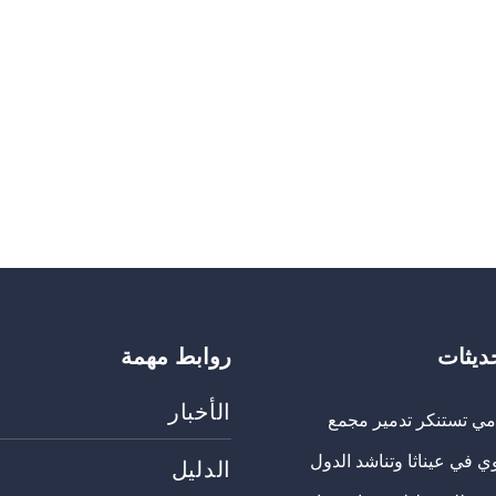
حديثات
روابط مهمة
الأخبار
مي تستنكر تدمير مجمع
ي في عيناثا وتناشد الدول
الدليل