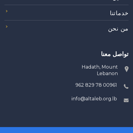
خدماتنا
من نحن
تواصل معنا
Hadath, Mount
Lebanon
00961 78 829 962
info@altaleb.org.lb