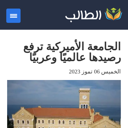
gation
الجامعة الأميركية ترفع
رصيدها عالميًا وعربيًا
الخميس 06 تموز 2023