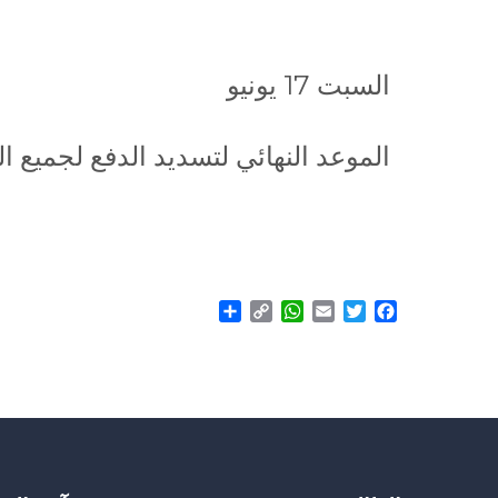
السبت 17 يونيو
الموعد النهائي لتسديد الدفع لجميع الطلاب لصيف 2022-23، من 17 ي
Share
WhatsApp
Copy
Email
Twitter
Facebook
Link