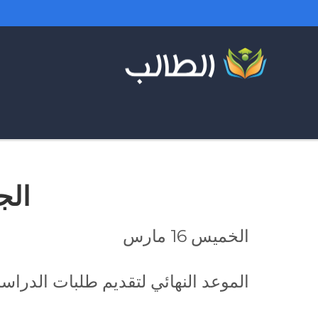
الج
الخميس 16 مارس
الموعد النهائي لتقديم طلبات الدراسات الع