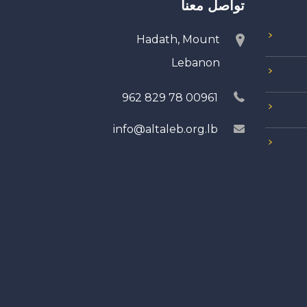
تواصل معنا
Hadath, Mount
Lebanon
00961 78 829 962
info@altaleb.org.lb