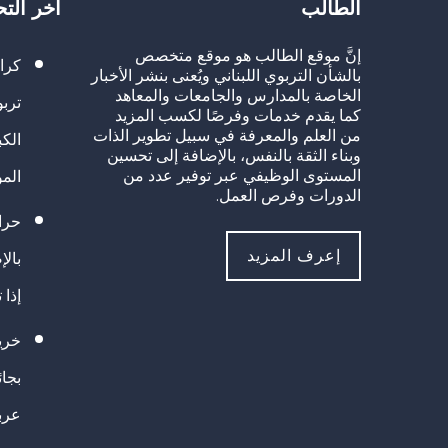
الطالب
آخر الت
إنَّ موقع الطالب هو موقع متخصص
كرا
بالشأن التربوي اللبناني ويُعنى بنشر الأخبار
الخاصة بالمدارس والجامعات والمعاهد
تربو
كما يقدم خدمات وفرصًا لكسب المزيد
من العلم والمعرفة في سبيل تطوير الذات
الك
وبناء الثقة بالنفس، بالإضافة إلى تحسين
المستوى الوظيفي عبر توفير عدد من
الم
الدورات وفرص العمل.
حراك
إعرف المزيد
بالإ
إذا 
خريج
بجا
عرب