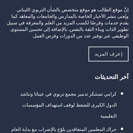
إنَّ موقع الطالب هو موقع متخصص بالشأن التربوي اللبناني
ويُعنى بنشر الأخبار الخاصة بالمدارس والجامعات والمعاهد كما
يقدم خدمات وفرصًا لكسب المزيد من العلم والمعرفة في سبيل
تطوير الذات وبناء الثقة بالنفس، بالإضافة إلى تحسين المستوى
الوظيفي عبر توفير عدد من الدورات وفرص العمل.
إعرف المزيد
آخر التحديثات
كرامي تستنكر تدمير مجمع تربوي في عيناثا وتناشد
الدول الكبرى للضغط لوقف استهداف المؤسسات
التعليمية
حراك المعلمين المتعاقدين يلوّح بالإضراب مع بداية العام