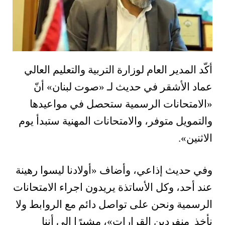
أكّد المدير العام لوزارة التربية والتعليم العالي
عماد الأشقر في حديث لـ «صوت لبنان» أنّ
«الامتحانات الرسمية ستحصل في مواعيدها
والتمويل متوفر، والامتحانات المهنية ستبدأ يوم
الاثنين».
وفي حديث إذاعي، وأضاف «أولادنا ليسوا رهينة
عند أحد، وكل الأساتذة يريدون اجراء الامتحانات
الرسمية ونحن على تواصل دائم مع الروابط ولا
نأخذ منفردين القرارات»، مشيرًا إلى أننا