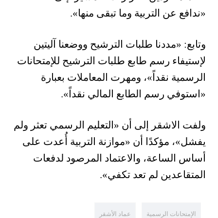
«ندافع عن التربية وما تبقى منها».
وتابع: «مددنا طلبات الترشيح ووضعنا آليتين
لإستيفاء رسم طابع طلبات الترشيح للإمتحانات
الرسمية نقداً»، ومهرت المعاملات بعبارة
«استوفي رسم الطابع المالي نقداً».
ولفت الاشقر إلى أن «التعليم الرسمي تعثر ولم
يفشل»، مؤكدًا أن «موازنة التربية أُعدت على
أساس الساعة، والاعتماد المرصود لدفعات
المتقاعدين لم تعد تكفي».
الإمتحانات الرسمية
عماد الأشقر