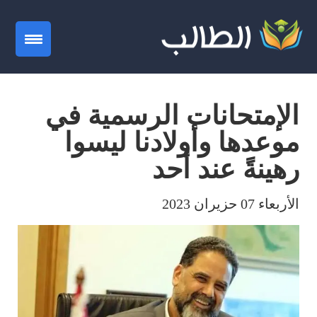
gation
الإمتحانات الرسمية في
موعدها وأولادنا ليسوا
رهينةً عند أحد
الأربعاء 07 حزيران 2023