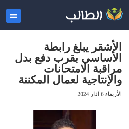
gation
الأشقر يبلغ رابطة
الأساسي بقرب دفع بدل
مراقبة الامتحانات
والإنتاجية لعمال المكننة
الأربعاء 6 آذار 2024