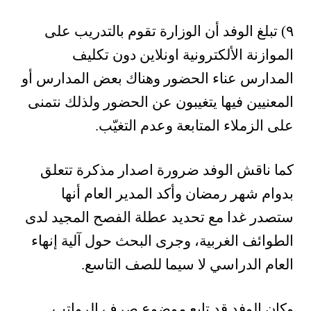
٩) تبلغ الوفد أن الوزارة تقوم بالتدريب على
الموازنة الألكترونية اونلاين دون تكليف
المدارس عناء الحضور وهناك بعض المدارس أو
المعنيين فيها يتغيبون عن الحضور ولذلك نتمنى
على الزملاء المتابعة وعدم التغيّب.
كما ناقش الوفد ضرورة اصدار مذكرة تتعلق
بدوام شهر رمضان وأكد المدير العام أنها
ستصدر غدا مع تحديد عطلة الفصح المجيد لدى
الطوائف الغربية، وجرى البحث حول آلية إنهاء
العام الدراسي لا سيما للصف التاسع.
وكان الوفد قد تابع موضوع صرف الرواتب