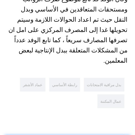
ومستحقات المتعاقدين في الأساسي وبدل
النقل حيث تم اعداد الحوالات اللازمة وسيتم
تحويلها غدا إلى المصرف المركزي على امل ان
تصرفها المصارف سريعاً ، كما تابع الوفد عدداً
من المشكلات المتعلقة ببدل الإنتاجية لبعض
المعلمين.
بدل مراقبة الامتحانات
رابطة الأساسي
عماد الأشقر
عمال المكننة