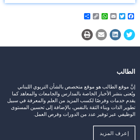
Share
WhatsApp
Copy
Email
Twitter
Facebook
Link
الطالب
إنَّ موقع الطالب هو موقع متخصص بالشأن التربوي اللبناني
ويُعنى بنشر الأخبار الخاصة بالمدارس والجامعات والمعاهد كما
يقدم خدمات وفرصًا لكسب المزيد من العلم والمعرفة في سبيل
تطوير الذات وبناء الثقة بالنفس، بالإضافة إلى تحسين المستوى
الوظيفي عبر توفير عدد من الدورات وفرص العمل.
إعرف المزيد