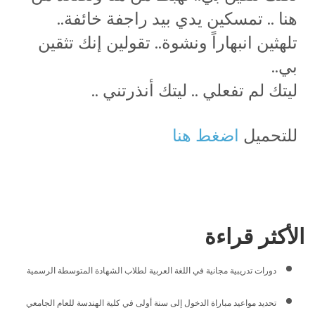
هنا .. تمسكين يدي بيد راجفة خائفة..
تلهثين انبهاراً ونشوة.. تقولين إنك تثقين
بي..
ليتك لم تفعلي .. ليتك أنذرتني ..
للتحميل
اضغط هنا
الأكثر قراءة
دورات تدريبية مجانية في اللغة العربية لطلاب الشهادة المتوسطة الرسمية
تحديد مواعيد مباراة الدخول إلى سنة أولى في كلية الهندسة للعام الجامعي