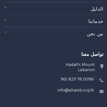
الدليل
خدماتنا
من نحن
تواصل معنا
Hadath, Mount
Lebanon
00961 78 829 962
info@altaleb.org.lb