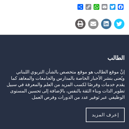
Share
WhatsApp
Copy
Email
Twitter
Facebook
Link
الطالب
إنَّ موقع الطالب هو موقع متخصص بالشأن التربوي اللبناني
ويُعنى بنشر الأخبار الخاصة بالمدارس والجامعات والمعاهد كما
يقدم خدمات وفرصًا لكسب المزيد من العلم والمعرفة في سبيل
تطوير الذات وبناء الثقة بالنفس، بالإضافة إلى تحسين المستوى
الوظيفي عبر توفير عدد من الدورات وفرص العمل.
إعرف المزيد