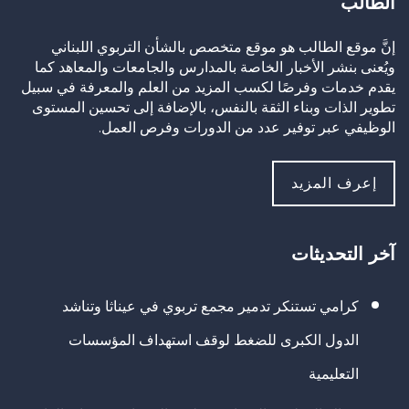
الطالب
إنَّ موقع الطالب هو موقع متخصص بالشأن التربوي اللبناني
ويُعنى بنشر الأخبار الخاصة بالمدارس والجامعات والمعاهد كما
يقدم خدمات وفرصًا لكسب المزيد من العلم والمعرفة في سبيل
تطوير الذات وبناء الثقة بالنفس، بالإضافة إلى تحسين المستوى
الوظيفي عبر توفير عدد من الدورات وفرص العمل.
إعرف المزيد
آخر التحديثات
كرامي تستنكر تدمير مجمع تربوي في عيناثا وتناشد
الدول الكبرى للضغط لوقف استهداف المؤسسات
التعليمية