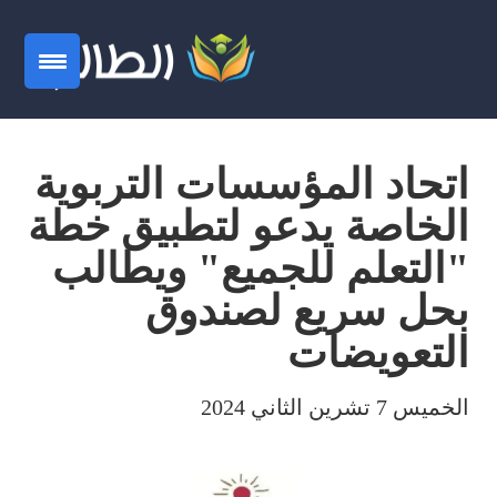
اتحاد المؤسسات التربوية
الخاصة يدعو لتطبيق خطة
"التعلم للجميع" ويطالب
بحل سريع لصندوق
التعويضات
الخميس 7 تشرين الثاني 2024