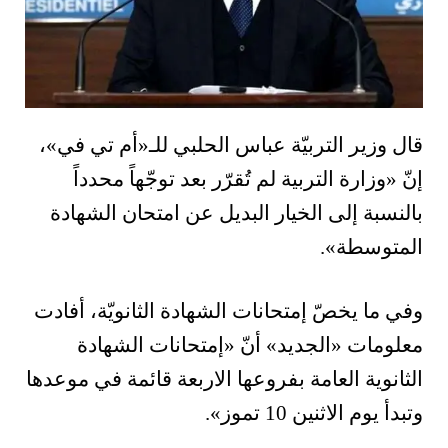
قال وزير التربيّة عباس الحلبي للـ«أم تي في»،
إنّ «وزارة التربية لم تُقرّر بعد توجّهاً محدداً
بالنسبة إلى الخيار البديل عن امتحان الشهادة
المتوسطة».
وفي ما يخصّ إمتحانات الشهادة الثانويّة، أفادت
معلومات «الجديد» أنّ «إمتحانات الشهادة
الثانوية العامة بفروعها الاربعة قائمة في موعدها
وتبدأ يوم الاثنين 10 تموز».