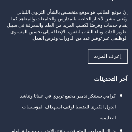
إنَّ موقع الطالب هو موقع متخصص بالشأن التربوي اللبناني
ويُعنى بنشر الأخبار الخاصة بالمدارس والجامعات والمعاهد كما
يقدم خدمات وفرصًا لكسب المزيد من العلم والمعرفة في سبيل
تطوير الذات وبناء الثقة بالنفس، بالإضافة إلى تحسين المستوى
الوظيفي عبر توفير عدد من الدورات وفرص العمل.
إعرف المزيد
آخر التحديثات
كرامي تستنكر تدمير مجمع تربوي في عيناثا وتناشد
الدول الكبرى للضغط لوقف استهداف المؤسسات
التعليمية
حراك المعلمين المتعاقدين يلوّح بالإضراب مع بداية العام