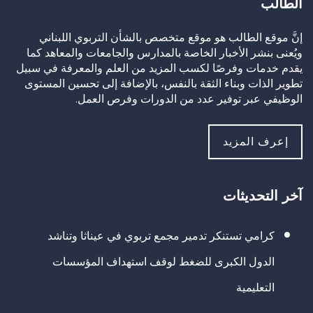
الطالب
إنَّ موقع الطالب هو موقع متخصص بالشأن التربوي اللبناني
ويُعنى بنشر الأخبار الخاصة بالمدارس والجامعات والمعاهد كما
يقدم خدمات وفرصًا لكسب المزيد من العلم والمعرفة في سبيل
تطوير الذات وبناء الثقة بالنفس، بالإضافة إلى تحسين المستوى
الوظيفي عبر توفير عدد من الدورات وفرص العمل.
إعرف المزيد
آخر التحديثات
كرامي تستنكر تدمير مجمع تربوي في عيناثا وتناشد
الدول الكبرى للضغط لوقف استهداف المؤسسات
التعليمية