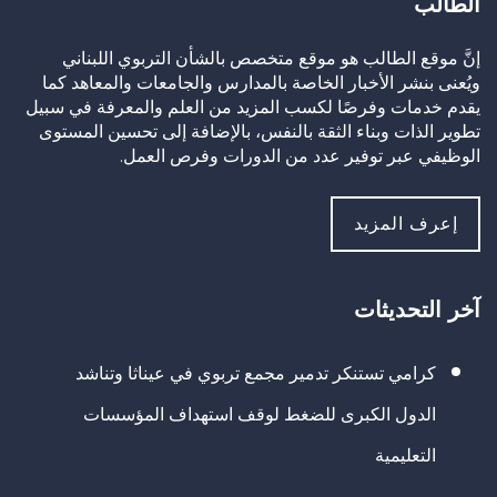
الطالب
إنَّ موقع الطالب هو موقع متخصص بالشأن التربوي اللبناني
ويُعنى بنشر الأخبار الخاصة بالمدارس والجامعات والمعاهد كما
يقدم خدمات وفرصًا لكسب المزيد من العلم والمعرفة في سبيل
تطوير الذات وبناء الثقة بالنفس، بالإضافة إلى تحسين المستوى
الوظيفي عبر توفير عدد من الدورات وفرص العمل.
إعرف المزيد
آخر التحديثات
كرامي تستنكر تدمير مجمع تربوي في عيناثا وتناشد
الدول الكبرى للضغط لوقف استهداف المؤسسات
التعليمية