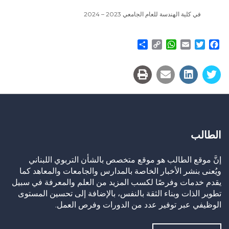
في كلية الهندسة للعام الجامعي 2023 – 2024
Share
WhatsApp
Copy
Email
Twitter
Facebook
Link
الطالب
إنَّ موقع الطالب هو موقع متخصص بالشأن التربوي اللبناني
ويُعنى بنشر الأخبار الخاصة بالمدارس والجامعات والمعاهد كما
يقدم خدمات وفرصًا لكسب المزيد من العلم والمعرفة في سبيل
تطوير الذات وبناء الثقة بالنفس، بالإضافة إلى تحسين المستوى
الوظيفي عبر توفير عدد من الدورات وفرص العمل.