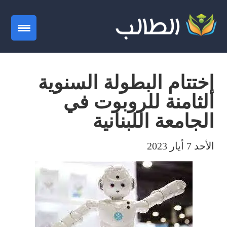
gation
إختتام البطولة السنوية
الثامنة للروبوت في
الجامعة اللبنانية
الأحد 7 أيار 2023