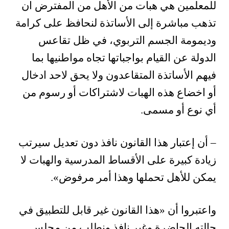
للمعلمين هي هبات من الأهل من المفترض ان
تذهب مباشرة إلى الأساتذة لنحافظ على كرامة
وديمومة الجسم التربوي، في ظل تقاعس
الدولة عن القيام بواجباتها تجاه مواطنيها بما
فيهم الأساتذة المتقاعدون ولا يحق لاحد ادخال
أو اخضاع هذه الهبات لاشتراكات أو رسوم من
أي نوع أو مسمى.
– أن إعتبار هذا القانون نافذ دون تعديل سيرتب
زيادة كبيرة على الأقساط المدرسية والهبات لا
يمكن للأهل تحملها وهذا أمر مرفوض».
واعتبروا أن «هذا القانون غير قابل للتطبيق في
حالته الحاضرة وغير نافذ ونطلب من مجلس