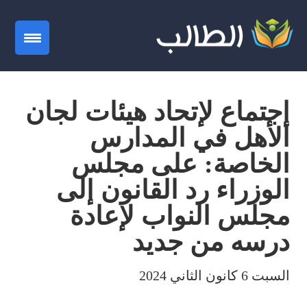
gation
إجتماع لإتحاد هيئات لجان
الأهل في المدارس
الخاصة: على مجلس
الوزراء رد القانون إلى
مجلس النواب لإعادة
درسه من جديد
السبت 6 كانون الثاني 2024