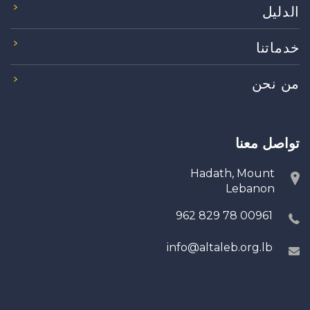
الدليل
خدماتنا
من نحن
تواصل معنا
Hadath, Mount
Lebanon
00961 78 829 962
info@altaleb.org.lb