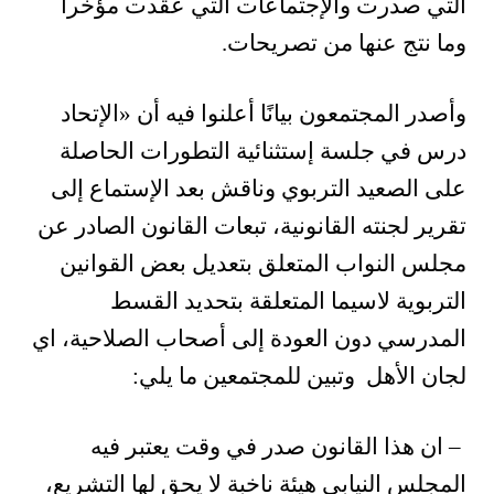
التي صدرت والإجتماعات التي عقدت مؤخراً
وما نتج عنها من تصريحات.
وأصدر المجتمعون بيانًا أعلنوا فيه أن «الإتحاد
درس في جلسة إستثنائية التطورات الحاصلة
على الصعيد التربوي وناقش بعد الإستماع إلى
تقرير لجنته القانونية، تبعات القانون الصادر عن
مجلس النواب المتعلق بتعديل بعض القوانين
التربوية لاسيما المتعلقة بتحديد القسط
المدرسي دون العودة إلى أصحاب الصلاحية، اي
لجان الأهل وتبين للمجتمعين ما يلي:
– ان هذا القانون صدر في وقت يعتبر فيه
المجلس النيابي هيئة ناخبة لا يحق لها التشريع،