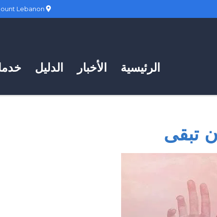
Hadath, Mount Lebanon
الرئيسية
الأخبار
الدليل
خدمات
ن تبقى