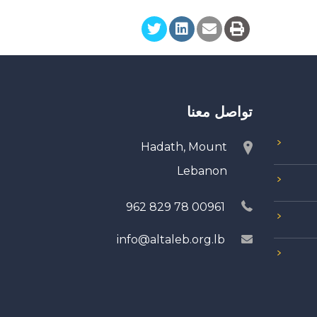
تواصل معنا
Hadath, Mount
Lebanon
00961 78 829 962
info@altaleb.org.lb