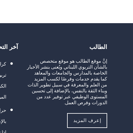
Link
الطالب
آخر الت
إنَّ موقع الطالب هو موقع متخصص
كرا
بالشأن التربوي اللبناني ويُعنى بنشر الأخبار
الخاصة بالمدارس والجامعات والمعاهد
تربو
كما يقدم خدمات وفرصًا لكسب المزيد
من العلم والمعرفة في سبيل تطوير الذات
الك
وبناء الثقة بالنفس، بالإضافة إلى تحسين
المستوى الوظيفي عبر توفير عدد من
الم
الدورات وفرص العمل.
حراك
إعرف المزيد
بالإ
إذا 