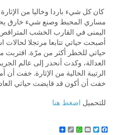
كان كل شيء باردا وخاليا من الإثارة 
مساري المحبط وصنع شيء خارق يحر
اليمنى في القارب الخشب المتراقص 
أصبحت حياتي تتابعا مرتجلا لحالات ا
حياتي للخطر أكثر من مرّة. اقتربت
العدالة، وكدت أنحدر إلى عالم الجريم
الرتيبة الخالية من الإثارة. خفت أن
خفت أن أكون قد قايضت حياتي العاديّ
للتحميل
اضغط هنا
Share
WhatsApp
Copy
Email
Twitter
Facebook