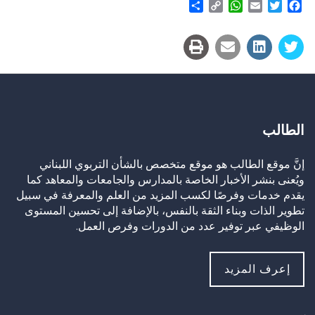
Share
WhatsApp
Copy
Email
Twitter
Facebook
Link
الطالب
إنَّ موقع الطالب هو موقع متخصص بالشأن التربوي اللبناني
ويُعنى بنشر الأخبار الخاصة بالمدارس والجامعات والمعاهد كما
يقدم خدمات وفرصًا لكسب المزيد من العلم والمعرفة في سبيل
تطوير الذات وبناء الثقة بالنفس، بالإضافة إلى تحسين المستوى
الوظيفي عبر توفير عدد من الدورات وفرص العمل.
إعرف المزيد