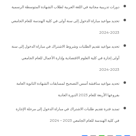
دورات تدريبية مجانية في اللغة العربية لطلاب الشهادة المتوسطة الرسمية
تحديد مواعيد مباراة الدخول إلى سنة أولى في كلية الهندسة للعام الجامعي
2023-2024
تحديد مواعيد تقديم الطلبات وشروط الاشتراك في مباراة الدخول إلى سنة
أولى إجازة في كلية العلوم الاقتصادية وإدارة الأعمال للعام الجامعي
2023-2024
تحديد مواعيد مناقشة أسس التصحيح لمسابقات الشهادة الثانوية العامة
بفروعها الأربعة للعام 2023 الدورة العادية
تمديد فترة تقديم طلبات الاشتراك في مباراة الدخول إلى مرحلة الإجازة
في كلية الهندسة للعام الجامعي 2023 – 2024