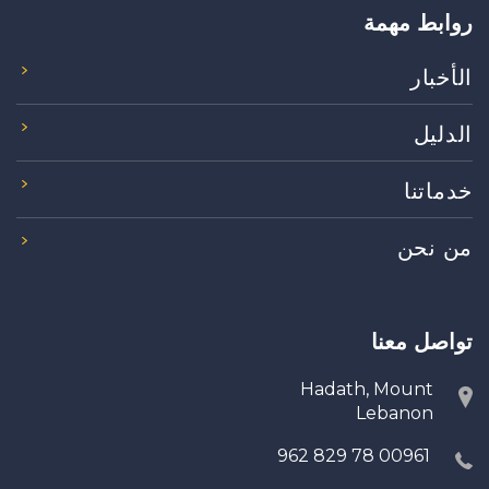
روابط مهمة
الأخبار
الدليل
خدماتنا
من نحن
تواصل معنا
Hadath, Mount
Lebanon
00961 78 829 962