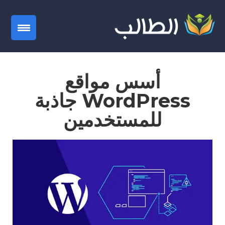
gation
أسس مواقع
WordPress جاذبة
للمستخدمين