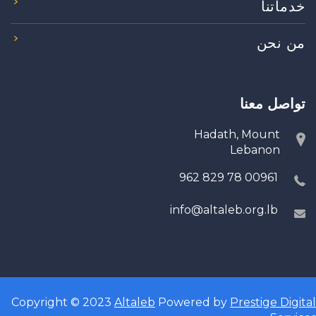
خدماتنا
من نحن
تواصل معنا
Hadath, Mount
Lebanon
00961 78 829 962
info@altaleb.org.lb
Copyright © 2023
Altaleb
Powered by
Prestige Digital