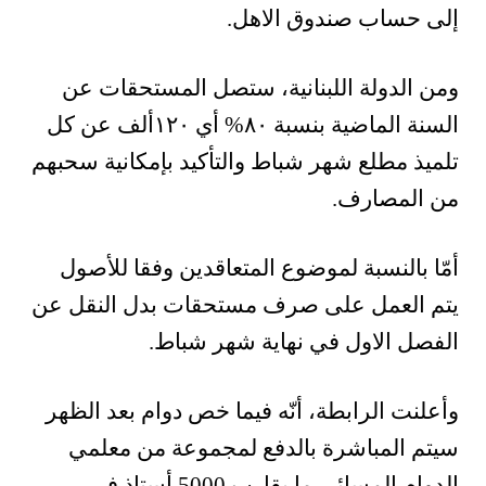
إلى حساب صندوق الاهل.
ومن الدولة اللبنانية، ستصل المستحقات عن
السنة الماضية بنسبة ٨٠% أي ١٢٠ألف عن كل
تلميذ مطلع شهر شباط والتأكيد بإمكانية سحبهم
من المصارف.
أمّا بالنسبة لموضوع المتعاقدين وفقا للأصول
يتم العمل على صرف مستحقات بدل النقل عن
الفصل الاول في نهاية شهر شباط.
وأعلنت الرابطة، أنّه فيما خص دوام بعد الظهر
سيتم المباشرة بالدفع لمجموعة من معلمي
الدوام المسائي ما يقارب 5000 أستاذ في