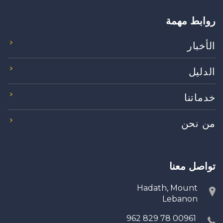
روابط مهمة
الأخبار
الدليل
خدماتنا
من نحن
تواصل معنا
Hadath, Mount
Lebanon
00961 78 829 962