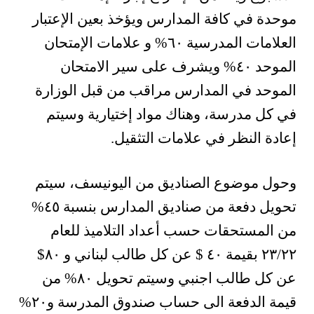
موحدة في كافة المدارس ويؤخذ بعين الإعتبار
العلامات المدرسية ٦٠% و علامات الإمتحان
الموحد ٤٠% ويشرف على سير الامتحان
الموحد في المدارس مراقب من قبل الوزارة
في كل مدرسة، وهناك مواد إختيارية وسيتم
إعادة النظر في علامات التثقيل.
وحول موضوع الصناديق من اليونيسف، سيتم
تحويل دفعة من صناديق المدارس بنسبة ٤٥%
من المستحقات حسب أعداد التلاميذ للعام
٢٣/٢٢ بقيمة ٤٠ $ عن كل طالب لبناني و ٨٠$
عن كل طالب اجنبي وسيتم تحويل ٨٠% من
قيمة الدفعة الى حساب صندوق المدرسة و٢٠%