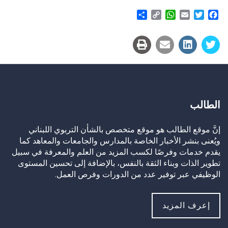
Share
WhatsApp
Copy
Email
Twitter
Facebook
Link
الطالب
إنَّ موقع الطالب هو موقع متخصص بالشأن التربوي اللبناني
ويُعنى بنشر الأخبار الخاصة بالمدارس والجامعات والمعاهد كما
يقدم خدمات وفرصًا لكسب المزيد من العلم والمعرفة في سبيل
تطوير الذات وبناء الثقة بالنفس، بالإضافة إلى تحسين المستوى
الوظيفي عبر توفير عدد من الدورات وفرص العمل.
إعرف المزيد