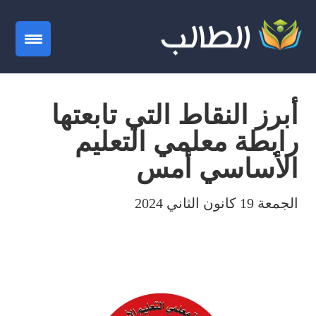
gation
أبرز النقاط التي تابعتها
رابطة معلمي التعليم
الأساسي أمس
الجمعة 19 كانون الثاني 2024